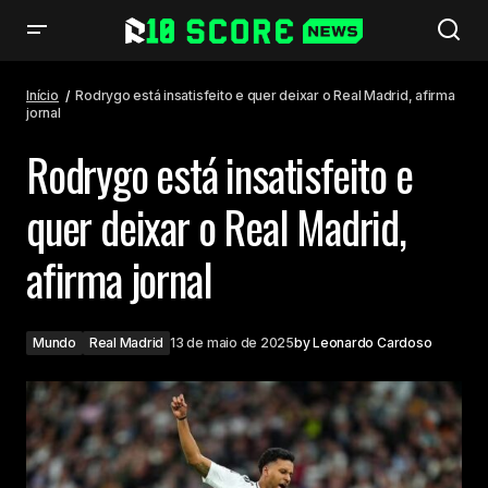
Rodrygo está insatisfeito e quer deixar o Real Madrid, afirma jornal
Início
Rodrygo está insatisfeito e quer deixar o Real Madrid, afirma
jornal
Rodrygo está insatisfeito e
quer deixar o Real Madrid,
afirma jornal
Mundo
Real Madrid
13 de maio de 2025
by
Leonardo Cardoso