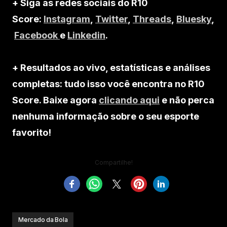
+ Siga as redes sociais do R10
Score:
Instagram
,
Twitter
,
Threads
,
Bluesky
,
Facebook
e
Linkedin
.
+ Resultados ao vivo, estatísticas e análises
completas: tudo isso você encontra no R10
Score. Baixe agora
clicando aqui
e não perca
nenhuma informação sobre o seu esporte
favorito!
Compartilhe!
Mercado da Bola