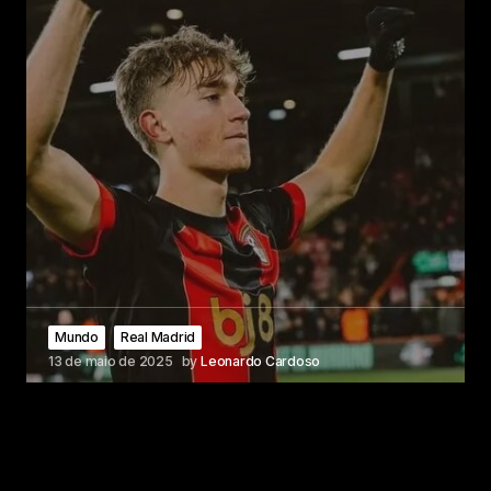
Mundo
Real Madrid
13 de maio de 2025
by
Leonardo Cardoso