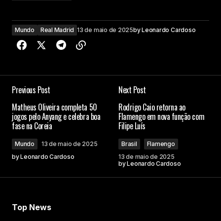
Mundo
Real Madrid
13 de maio de 2025
by
Leonardo Cardoso
Previous Post
Next Post
Matheus Oliveira completa 50
Rodrigo Caio retorna ao
jogos pelo Anyang e celebra boa
Flamengo em nova função com
fase na Coreia
Filipe Luís
Mundo
13 de maio de 2025
Brasil
Flamengo
by
Leonardo Cardoso
13 de maio de 2025
by
Leonardo Cardoso
Top News