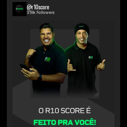
@r10score
319k Followers