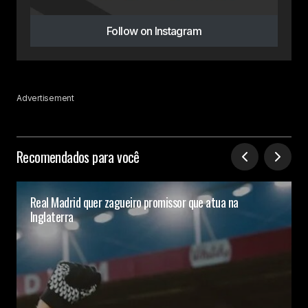
Follow on Instagram
Advertisement
Recomendados para você
Real Madrid quer zagueiro promissor que atua na
Inglaterra