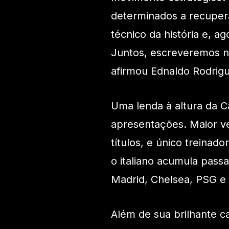
determinados a recuperar
técnico da história e, a
Juntos, escreveremos nov
afirmou Ednaldo Rodrigu
Uma lenda à altura da C
apresentações. Maior v
títulos, e único treinado
o italiano acumula passa
Madrid, Chelsea, PSG e
Além de sua brilhante ca