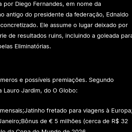
ada por Diego Fernandes, em nome da
ho antigo do presidente da federação, Ednaldo
 concretizado. Ele assume o lugar deixado por
rie de resultados ruins, incluindo a goleada par
las Eliminatórias.
números e possíveis premiações. Segundo
ta Lauro Jardim, do O Globo:
 mensais;Jatinho fretado para viagens à Europa
Janeiro;Bônus de € 5 milhões (cerca de R$ 32
tulo da Copa do Mundo de 2026.