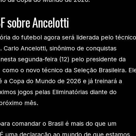
F sobre Ancelotti
ória do futebol agora será liderada pelo técnic
 Carlo Ancelotti, sinônimo de conquistas
o nesta segunda-feira (12) pelo presidente da
 como o novo técnico da Seleção Brasileira. El
té a Copa do Mundo de 2026 e já treinará a
imos jogos pelas Eliminatórias diante do
 próximo mês.
 para comandar o Brasil é mais do que um
 É uma declaração ao mundo de que estamos