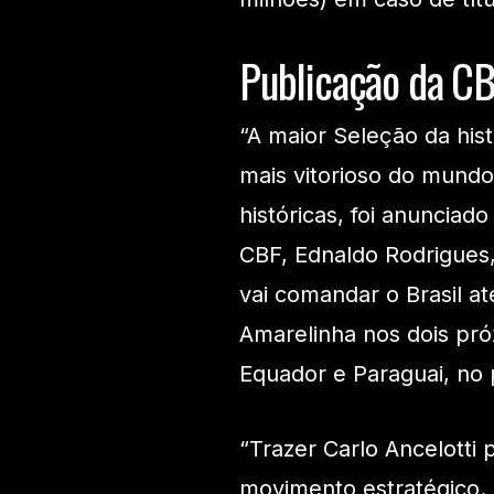
Publicação da CB
“A maior Seleção da hist
mais vitorioso do mundo.
históricas, foi anunciad
CBF, Ednaldo Rodrigues,
vai comandar o Brasil a
Amarelinha nos dois próx
Equador e Paraguai, no
“Trazer Carlo Ancelotti
movimento estratégico.