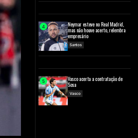
Neymar esteve no Real Madrid,
mas não houve acerto, relembra
empresário
Santos
Vasco acerta a contratação de
Sosa
Vasco