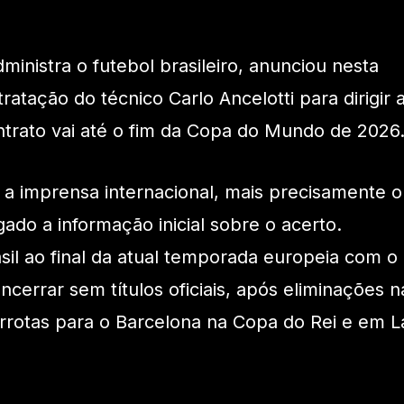
inistra o futebol brasileiro, anunciou nesta
ratação do técnico Carlo Ancelotti para dirigir 
ontrato vai até o fim da Copa do Mundo de 2026
, a imprensa internacional, mais precisamente o
lgado a informação inicial sobre o acerto.
sil ao final da atual temporada europeia com o
cerrar sem títulos oficiais, após eliminações n
rotas para o Barcelona na Copa do Rei e em L