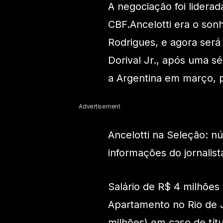
A negociação foi lider
CBF.Ancelotti era o son
Rodrigues, e agora será
Dorival Jr., após uma sé
a Argentina em março, pe
Advertisement
Ancelotti na Seleção: 
informações do jornalis
Salário de R$ 4 milhões
Apartamento no Rio de 
milhões) em caso de tí