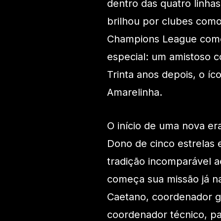
dentro das quatro linhas
brilhou por clubes com
Champions League como j
especial: um amistoso co
Trinta anos depois, o íc
Amarelinha.
O início de uma nova er
Dono de cinco estrelas 
tradição incomparável a
começa sua missão já n
Caetano, coordenador g
coordenador técnico, par