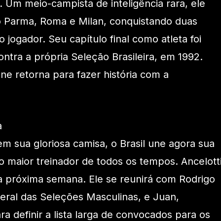
. Um meio-campista de inteligência rara, ele
o Parma, Roma e Milan, conquistando duas
ogador. Seu capítulo final como atleta foi
ntra a própria Seleção Brasileira, em 1992.
one retorna para fazer história com a
a
em sua gloriosa camisa, o Brasil une agora sua
o maior treinador de todos os tempos. Ancelott
a próxima semana. Ele se reunirá com Rodrigo
eral das Seleções Masculinas, e Juan,
a definir a lista larga de convocados para os