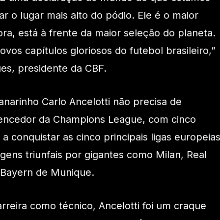
 o lugar mais alto do pódio. Ele é o maior
gora, está à frente da maior seleção do planeta.
os capítulos gloriosos do futebol brasileiro,”
es, presidente da CBF.
anarinho Carlo Ancelotti não precisa de
encedor da Champions League, com cinco
r a conquistar as cinco principais ligas europeias
gens triunfais por gigantes como Milan, Real
 Bayern de Munique.
rreira como técnico, Ancelotti foi um craque