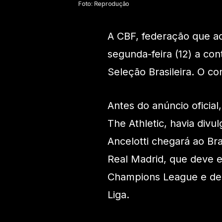
Foto: Reprodução
A CBF, federação que adm
segunda-feira (12) a cont
Seleção Brasileira. O c
Antes do anúncio oficial
The Athletic, havia divu
Ancelotti chegará ao Bra
Real Madrid, que deve en
Champions League e der
Liga.