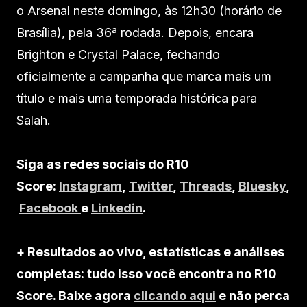
o Arsenal neste domingo, às 12h30 (horário de
Brasília), pela 36ª rodada. Depois, encara
Brighton e Crystal Palace, fechando
oficialmente a campanha que marca mais um
título e mais uma temporada histórica para
Salah.
Siga as redes sociais do R10
Score:
Instagram
,
Twitter
,
Threads
,
Bluesky
,
Facebook
e
Linkedin
.
+ Resultados ao vivo, estatísticas e análises
completas: tudo isso você encontra no R10
Score. Baixe agora
clicando aqui
e não perca