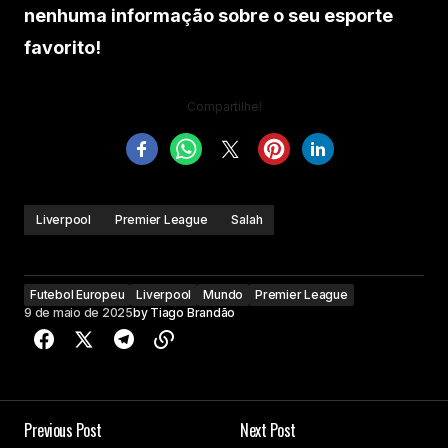
nenhuma informação sobre o seu esporte
favorito!
Compartilhe!
Liverpool
Premier League
Salah
Futebol Europeu
Liverpool
Mundo
Premier League
9 de maio de 2025
by
Tiago Brandão
Previous Post
Next Post