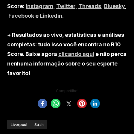
Score:
Instagram
,
Twitter
,
Threads
,
Bluesky
,
Facebook
e
Linkedin
.
+ Resultados ao vivo, estatísticas e análises
completas: tudo isso você encontra no R10
Score. Baixe agora
clicando aqui
e não perca
nenhuma informação sobre o seu esporte
favorito!
Compartilhe!
Liverpool
Salah