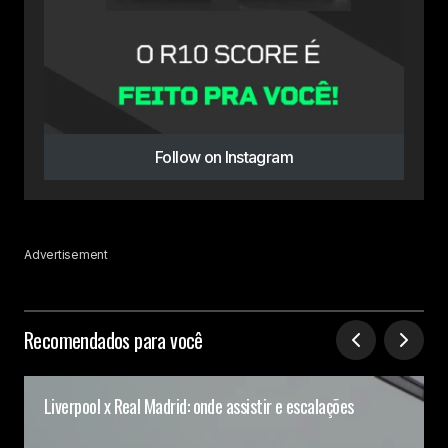
Follow on Instagram
Advertisement
Recomendados para você
Liverpool x Real Madrid: onde assistir e escalações