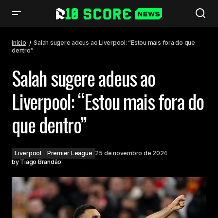
Salah sugere adeus ao Liverpool: “Estou mais fora do que dentro”
Início
Salah sugere adeus ao Liverpool: “Estou mais fora do que
dentro”
Salah sugere adeus ao
Liverpool: “Estou mais fora do
que dentro”
Liverpool
Premier League
25 de novembro de 2024
by
Tiago Brandão