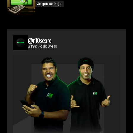
Jogos de hoje
@r10score
319k Followers