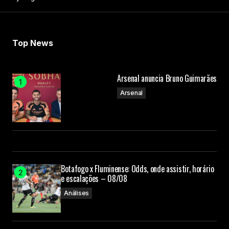
Your Name
Top News
Your E-mail
Arsenal anuncia Bruno Guimarães
Submit Comment
Arsenal
Botafogo x Fluminense: Odds, onde assistir, horário
e escalações – 08/08
Análises