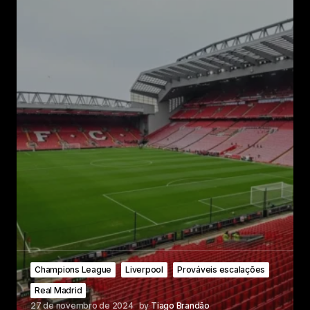
Champions League
Liverpool
Prováveis escalações
Real Madrid
27 de novembro de 2024
by
Tiago Brandão