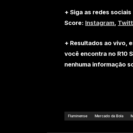
+ Siga as redes sociais
Score:
Instagram
,
Twitt
+ Resultados ao vivo, e
você encontra no R10 S
nenhuma informação sob
Fluminense
Mercado da Bola