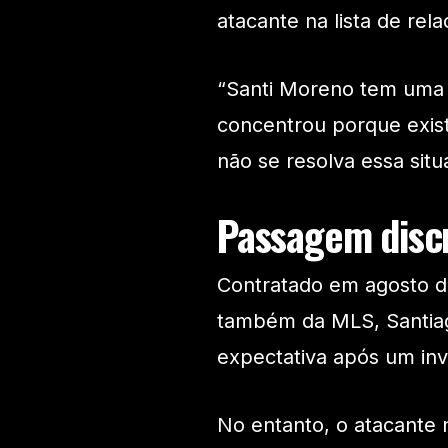
atacante na lista de rel
“Santi Moreno tem uma 
concentrou porque exist
não se resolva essa situ
Passagem discr
Contratado em agosto d
também da MLS, Santia
expectativa após um in
No entanto, o atacante 