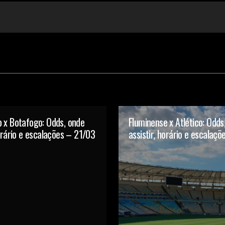
 x Botafogo: Odds, onde
Fluminense x Atlético: Odds
horário e escalações – 21/03
assistir, horário e escalaç