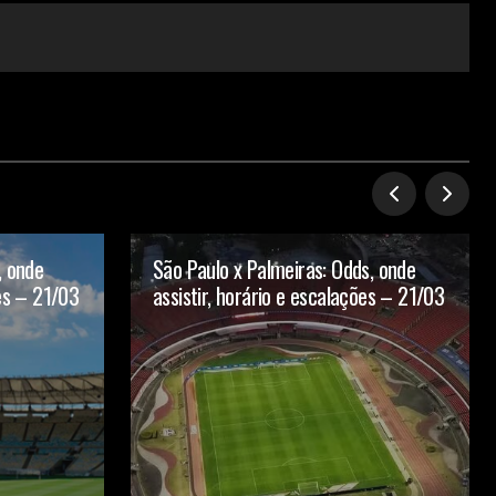
, onde
São Paulo x Palmeiras: Odds, onde
ões – 21/03
assistir, horário e escalações – 21/03