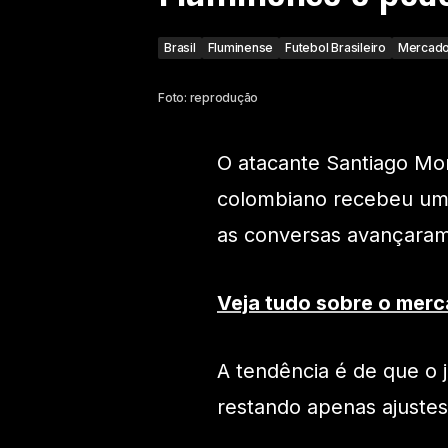
Brasil
Fluminense
Futebol Brasileiro
Mercado
Foto: reprodução
O atacante Santiago Mo
colombiano recebeu uma
as conversas avançaram 
Veja tudo sobre o merc
A tendência é de que o 
restando apenas ajustes