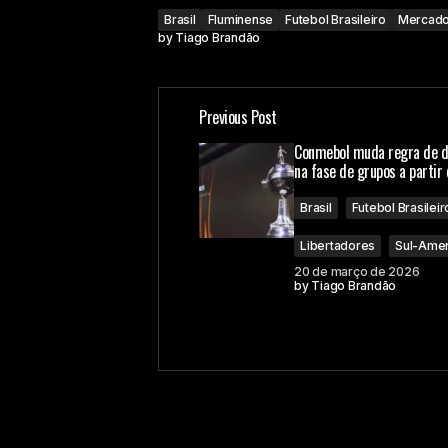
Brasil
Fluminense
Futebol Brasileiro
Mercado
by
Tiago Brandão
Previous Post
Conmebol muda regra de 
na fase de grupos a partir
Brasil
Futebol Brasileir
Libertadores
Sul-Amer
20 de março de 2026
by
Tiago Brandão