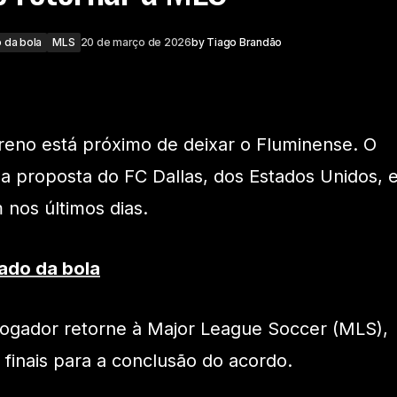
 da bola
MLS
20 de março de 2026
by
Tiago Brandão
reno está próximo de deixar o Fluminense. O
 proposta do FC Dallas, dos Estados Unidos, 
nos últimos dias.
ado da bola
jogador retorne à Major League Soccer (MLS),
 finais para a conclusão do acordo.