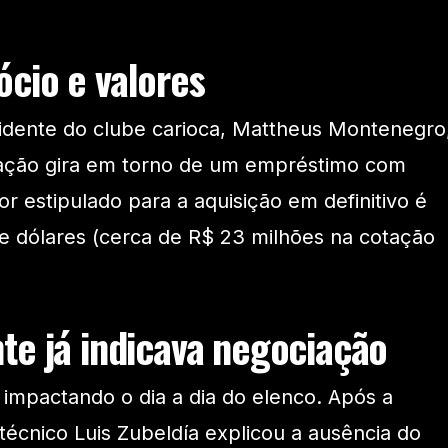
cio e valores
sidente do clube carioca, Mattheus Montenegro
ação gira em torno de um empréstimo com
r estipulado para a aquisição em definitivo é
de dólares (cerca de R$ 23 milhões na cotação
te já indicava negociação
a impactando o dia a dia do elenco. Após a
técnico Luis Zubeldía explicou a ausência do