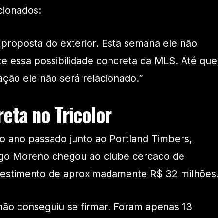
acionados:
proposta do exterior. Esta semana ele não
e essa possibilidade concreta da MLS. Até que
ação ele não será relacionado.”
eta no Tricolor
o ano passado junto ao Portland Timbers,
go Moreno chegou ao clube cercado de
vestimento de aproximadamente R$ 32 milhões
não conseguiu se firmar. Foram apenas 13