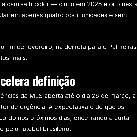
 a camisa tricolor — cinco em 2025 e oito nest
ular em apenas quatro oportunidades e sem
no fim de fevereiro, na derrota para o Palmeiras
os finais.
celera definição
rências da MLS aberta até o dia 26 de março, a
er de urgência. A expectativa é de que os
ordo nos próximos dias, encerrando a curta
pelo futebol brasileiro.