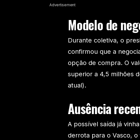
Advertisement
Modelo de negó
Durante coletiva, o pre
confirmou que a negoci
opção de compra. O valo
superior a 4,5 milhões 
atual).
Ausência recen
A possível saída já vinh
derrota para o Vasco, o 