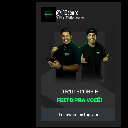
@r10score
319k Followers
.
Follow on Instagram