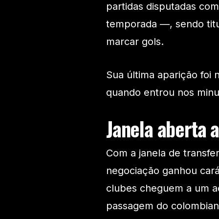
partidas disputadas com
temporada —, sendo tit
marcar gols.
Sua última aparição foi 
quando entrou nos minut
Janela aberta a
Com a janela de transfe
negociação ganhou carát
clubes cheguem a um ac
passagem do colombiano 