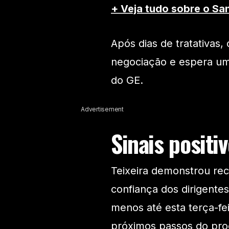
+ Veja tudo sobre o Sa
Após dias de tratativas,
negociação e espera uma
do GE.
Advertisement
Sinais positi
Teixeira demonstrou rec
confiança dos dirigentes
menos até esta terça-fei
próximos passos do proc