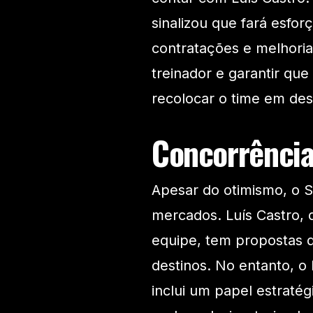
sinalizou que fará esfo
contratações e melhorias
treinador e garantir que
recolocar o time em des
Concorrência
Apesar do otimismo, o S
mercados. Luís Castro,
equipe, tem propostas 
destinos. No entanto, o 
inclui um papel estraté