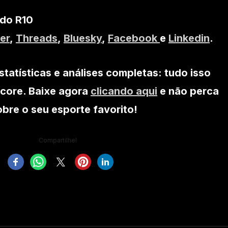
 do R10
er
,
Threads
,
Bluesky
,
Facebook
e
Linkedin
.
statísticas e análises completas: tudo isso
core. Baixe agora
clicando aqui
e não perca
re o seu esporte favorito!
Compartilhe!