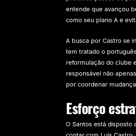
entende que avançou be
como seu plano A e evi
A busca por Castro se in
tem tratado o português
reformulação do clube e
responsável não apena
por coordenar mudanças
Esforço estra
O Santos está disposto a
contar com Luís Castro.