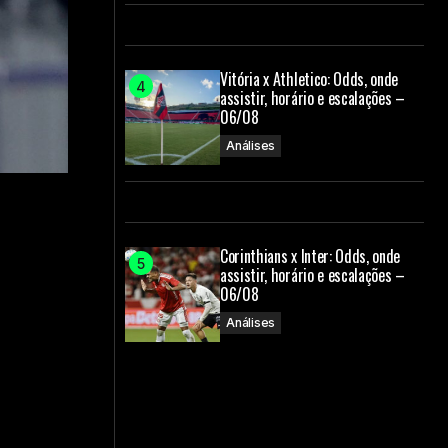
Vitória x Athletico: Odds, onde
assistir, horário e escalações –
06/08
Análises
Corinthians x Inter: Odds, onde
assistir, horário e escalações –
06/08
Análises