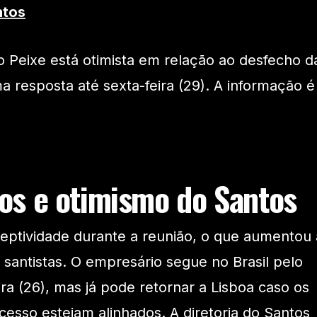
ntos
 o Peixe está otimista em relação ao desfecho d
 resposta até sexta-feira (29). A informação é
vos e otimismo do Santos
eptividade durante a reunião, o que aumentou 
 santistas. O empresário segue no Brasil pelo
ra (26), mas já pode retornar a Lisboa caso os
esso estejam alinhados. A diretoria do Santos