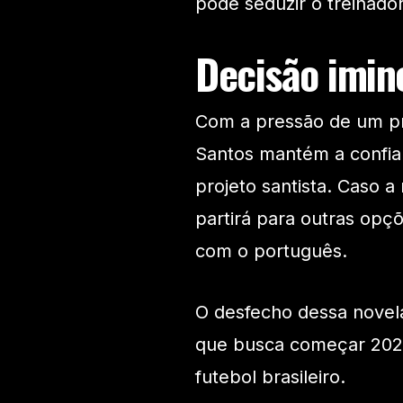
pode seduzir o treinador
Decisão imin
Com a pressão de um pr
Santos mantém a confian
projeto santista. Caso a
partirá para outras opç
com o português.
O desfecho dessa novela
que busca começar 2025 
futebol brasileiro.