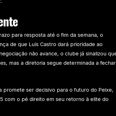
.
ente
azo para resposta até o fim da semana, o
ça de que Luís Castro dará prioridade ao
 negociação não avance, o clube já sinalizou qu
ões, mas a diretoria segue determinada a fechar
 promete ser decisivo para o futuro do Peixe,
com o pé direito em seu retorno à elite do