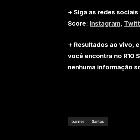
+ Siga as redes sociais
Score:
Instagram
,
Twitt
+ Resultados ao vivo, e
você encontra no R10 S
nenhuma informação sob
banner
Santos