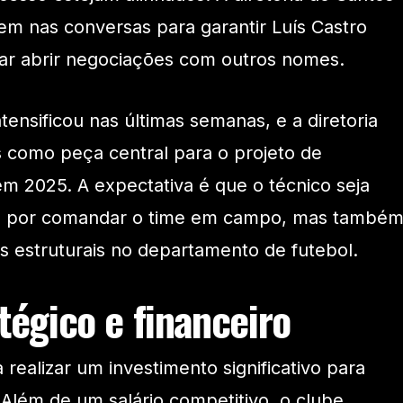
m nas conversas para garantir Luís Castro
tar abrir negociações com outros nomes.
tensificou nas últimas semanas, e a diretoria
 como peça central para o projeto de
m 2025. A expectativa é que o técnico seja
s por comandar o time em campo, mas també
 estruturais no departamento de futebol.
tégico e financeiro
 realizar um investimento significativo para
 Além de um salário competitivo, o clube