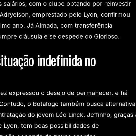
 salários, com o clube optando por reinvestir
 Adryelson, emprestado pelo Lyon, confirmou
imo ano. Já Almada, com transferência
umpre cláusula e se despede do Glorioso.
ituação indefinida no
dez expressou o desejo de permanecer, e há
Contudo, o Botafogo também busca alternativa
ratação do jovem Léo Linck. Jeffinho, graças 
e Lyon, tem boas possibilidades de