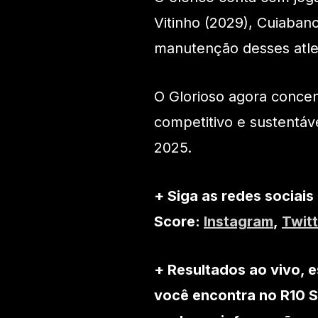
Vitinho (2029), Cuiaban
manutenção desses atlet
O Glorioso agora conce
competitivo e sustentáve
2025.
+ Siga as redes sociais
Score:
Instagram
,
Twitt
+ Resultados ao vivo, e
você encontra no R10 S