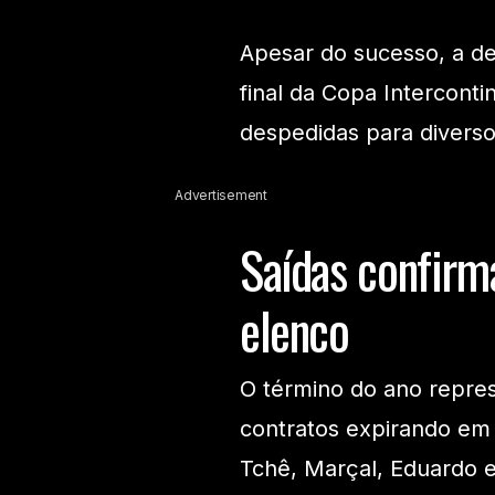
Apesar do sucesso, a de
final da Copa Intercont
despedidas para diverso
Advertisement
Saídas confirm
elenco
O término do ano represe
contratos expirando em
Tchê, Marçal, Eduardo 