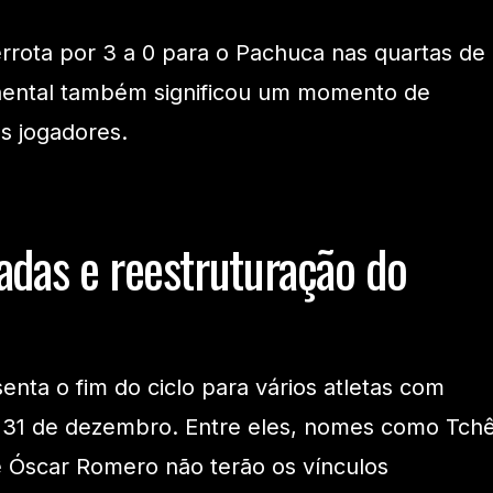
rrota por 3 a 0 para o Pachuca nas quartas de
inental também significou um momento de
s jogadores.
adas e reestruturação do
nta o fim do ciclo para vários atletas com
 31 de dezembro. Entre eles, nomes como Tch
e Óscar Romero não terão os vínculos