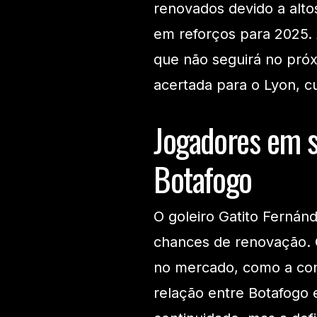
renovados devido a altos
em reforços para 2025.
que não seguirá no próx
acertada para o Lyon, c
Jogadores em s
Botafogo
O goleiro Gatito Fernán
chances de renovação. 
no mercado, como a cont
relação entre Botafogo 