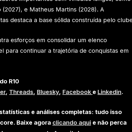
o (2027), e Matheus Martins (2028). A
as destaca a base sólida construída pelo clube
ntra esforços em consolidar um elenco
l para continuar a trajetória de conquistas em
 do R10
er
,
Threads
,
Bluesky
,
Facebook
e
Linkedin
.
statísticas e análises completas: tudo isso
core. Baixe agora
clicando aqui
e não perca