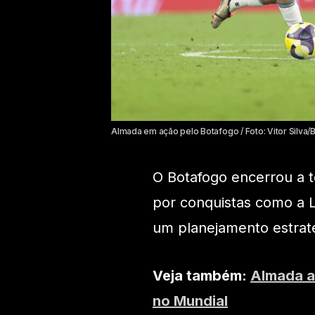
Almada em ação pelo Botafogo / Foto: Vitor Silva/
O Botafogo encerrou a 
por conquistas como a L
um planejamento estraté
Veja também:
Almada a
no Mundial