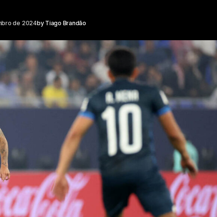
mbro de 2024
by
Tiago Brandão