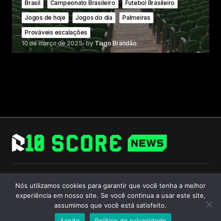
Brasil
Campeonato Brasileiro
Futebol Brasileiro
Jogos de hoje
Jogos do dia
Palmeiras
Prováveis escalações
10 de março de 2025
by
Tiago Brandão
Follow Us
Nós utilizamos cookies para garantir que você tenha a melhor
experiência em nosso site. Se você continua a usar este site,
assumimos que você está satisfeito.
Aceito
Política de privacidade