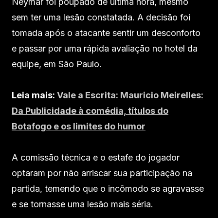
Neymar foi poupado de última hora, mesmo
sem ter uma lesão constatada. A decisão foi
tomada após o atacante sentir um desconforto
e passar por uma rápida avaliação no hotel da
equipe, em São Paulo.
Leia mais:
Vale a Escrita: Mauricio Meirelles:
Da Publicidade à comédia, títulos do
Botafogo e os limites do humor
A comissão técnica e o estafe do jogador
optaram por não arriscar sua participação na
partida, temendo que o incômodo se agravasse
e se tornasse uma lesão mais séria.