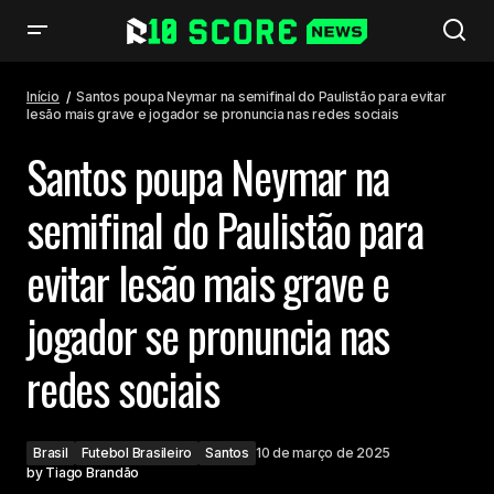
Santos poupa Neymar na semifinal do Paulistão para evitar lesão mais
grave e jogador se pronuncia nas redes sociais
Início
Santos poupa Neymar na semifinal do Paulistão para evitar
lesão mais grave e jogador se pronuncia nas redes sociais
Santos poupa Neymar na
semifinal do Paulistão para
evitar lesão mais grave e
jogador se pronuncia nas
redes sociais
Brasil
Futebol Brasileiro
Santos
10 de março de 2025
by
Tiago Brandão