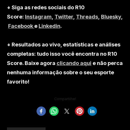
+ Siga as redes sociais do R10
Score:
Instagram
,
Twitter
,
Threads
,
Bluesky
,
Facebook
e
Linkedin
.
+ Resultados ao vivo, estatísticas e análises
completas: tudo isso você encontra no R10
Score. Baixe agora
clicando aqui
e não perca
nenhuma informação sobre o seu esporte
favorito!
Compartilhe!