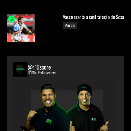
Vasco acerta a contratação de Sosa
Vasco
@r10score
319k Followers