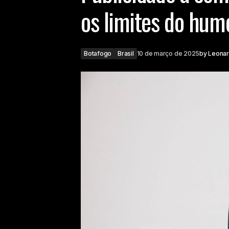
os limites do hum
Botafogo
Brasil
10 de março de 2025
by
Leona