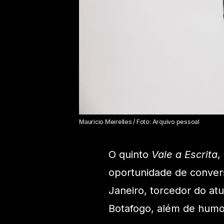
Mauricio Meirelles / Foto: Arquivo pessoal
O quinto
Vale a Escrita
,
oportunidade de convers
Janeiro, torcedor do atu
Botafogo, além de humori