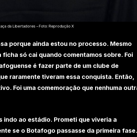
taça da Libertadores – Foto: Reprodução X
essa porque ainda estou no processo. Mesmo
 ficha só cai quando comentamos sobre. Foi
tafoguense é fazer parte de um clube de
ue raramente tiveram essa conquista. Então,
etivo. Foi uma comemoração que nenhuma outr
 indo ao estádio. Prometi que viveria a
ente se o Botafogo passasse da primeira fase