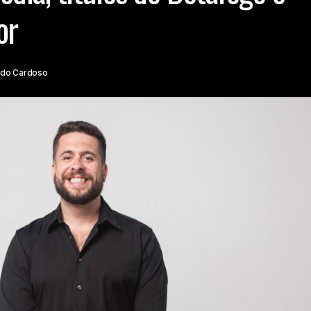
or
rdo Cardoso