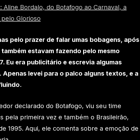
a: Aline Bordalo, do Botafogo ao Carnaval, a
 pelo Glorioso
as pelo prazer de falar umas bobagens, após
s também estavam fazendo pelo mesmo
7. Eu era publicitário e escrevia algumas
 Apenas levei para o palco alguns textos, e a
fluindo.
edor declarado do Botafogo, viu seu time
s pela primeira vez e também o Brasileirão,
sde 1995. Aqui, ele comenta sobre a emoção de
ria.