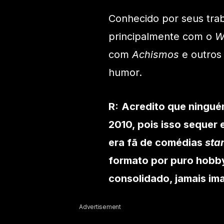
Conhecido por seus tra
principalmente com o
W
com
Achismos
e outros
humor.
R:
Acredito que ninguém
2010, pois isso sequer
era fã de comédias
sta
formato por puro hobby
consolidado, jamais im
Advertisement