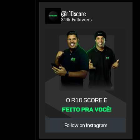
@r10score
319k Followers
Follow on Instagram