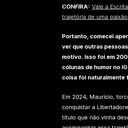
CONFIRA:
Vale a Escrit
trajetória de uma paixão
Portanto, comecei apen
ver que outras pessoa
motivo. Isso foi em 200
colunas de humor no IG.
coisa foi naturalmente 
Em 2024, Maurício, torc
conquistar a Libertadore
título que não vinha de
acompanhar essa trajetó