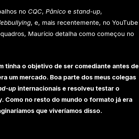
balhos no
CQC
,
Pânico
e
stand-up
,
ebbullying
, e, mais recentemente, no YouTube
 quadros, Maurício detalha como começou no
 tinha o objetivo de ser comediante antes de
 era um mercado. Boa parte dos meus colegas
nd-up
internacionais e resolveu testar o
. Como no resto do mundo o formato já era
aginaríamos que viveríamos disso.