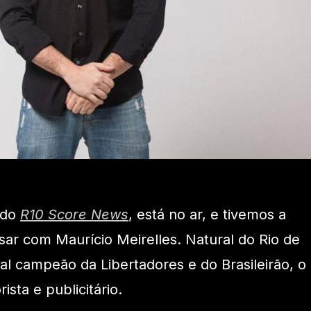
 do
R10 Score News
, está no ar, e tivemos a
ar com Maurício Meirelles. Natural do Rio de
al campeão da Libertadores e do Brasileirão, o
sta e publicitário.