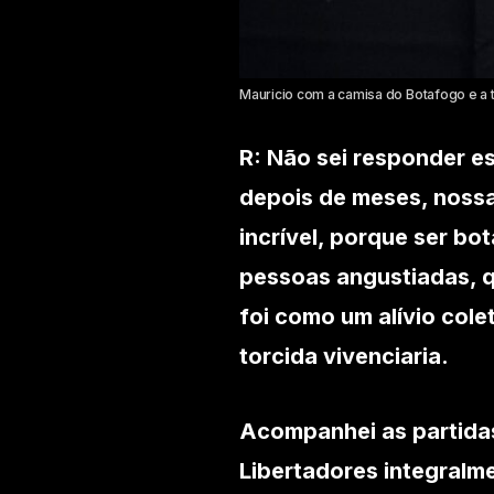
Mauricio com a camisa do Botafogo e a 
R: Não sei responder 
depois de meses, nossa
incrível, porque ser bo
pessoas angustiadas, q
foi como um alívio col
torcida vivenciaria.
Acompanhei as partidas
Libertadores integralm