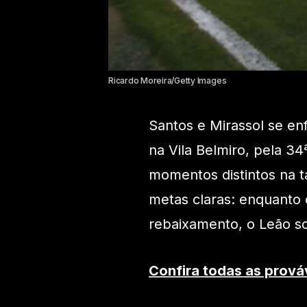
Ricardo Moreira/Getty Images
Santos e Mirassol se enf
na Vila Belmiro, pela 3
momentos distintos na t
metas claras: enquanto o
rebaixamento, o Leão so
Confira todas as prová