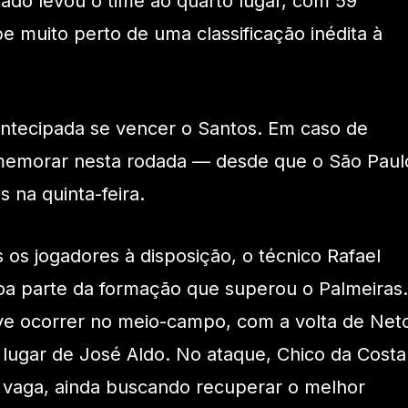
tado levou o time ao quarto lugar, com 59
e muito perto de uma classificação inédita à
antecipada se vencer o Santos. Em caso de
memorar nesta rodada — desde que o São Paul
s na quinta-feira.
os jogadores à disposição, o técnico Rafael
oa parte da formação que superou o Palmeiras.
ve ocorrer no meio-campo, com a volta de Net
o lugar de José Aldo. No ataque, Chico da Costa
 vaga, ainda buscando recuperar o melhor