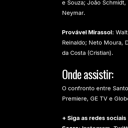
e Souza; João Schmidt, W
Neymar.
Provável Mirassol:
Walt
Reinaldo; Neto Moura, D
da Costa (Cristian).
Onde assistir:
O confronto entre Santo
Premiere, GE TV e Glob
+ Siga as redes sociais