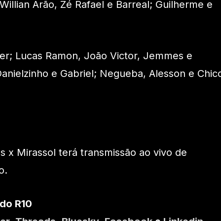
illian Arão, Zé Rafael e Barreal; Guilherme e
er; Lucas Ramon, João Victor, Jemmes e
anielzinho e Gabriel; Negueba, Alesson e Chic
s x Mirassol terá transmissão ao vivo de
o.
 do R10