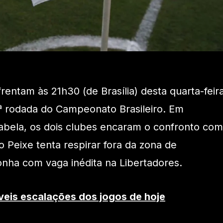
rentam às 21h30 (de Brasília) desta quarta-feira
4ª rodada do Campeonato Brasileiro. Em
abela, os dois clubes encaram o confronto com
 Peixe tenta respirar fora da zona de
nha com vaga inédita na Libertadores.
veis escalações dos jogos de hoje