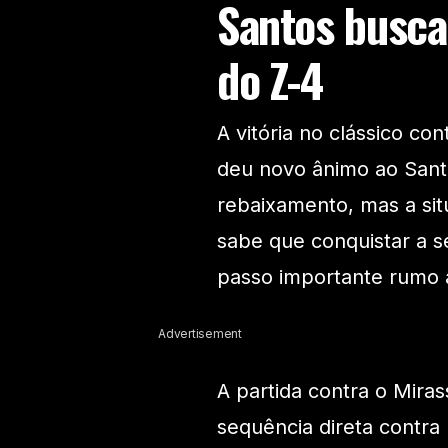
Santos busca
do Z-4
A vitória no clássico co
deu novo ânimo ao Santo
rebaixamento, mas a si
sabe que conquistar a s
passo importante rumo 
Advertisement
A partida contra o Mira
sequência direta contra