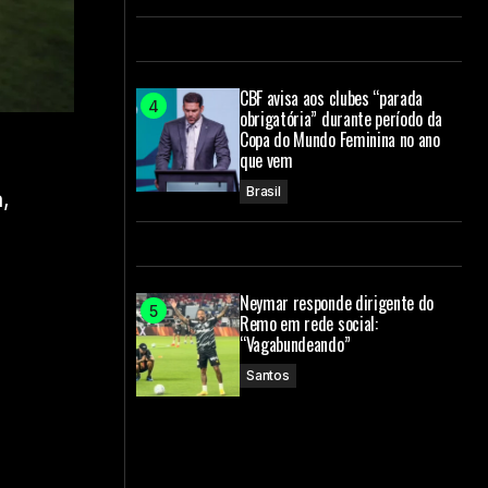
CBF avisa aos clubes “parada
obrigatória” durante período da
Copa do Mundo Feminina no ano
que vem
Brasil
,
Neymar responde dirigente do
Remo em rede social:
“Vagabundeando”
Santos