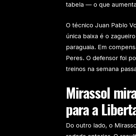
tabela — o que aumenta 
O técnico Juan Pablo Vo
única baixa é o zagueir
paraguaia. Em compens
Peres. O defensor foi p
treinos na semana passad
Mirassol mira
para a Libert
Do outro lado, o Mirass