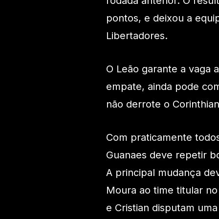
rodada anterior. O resul
pontos, e deixou a equip
Libertadores.
O Leão garante a vaga 
empate, ainda pode co
não derrote o Corinthian
Com praticamente todos 
Guanaes deve repetir b
A principal mudança de
Moura ao time titular n
e Cristian disputam uma