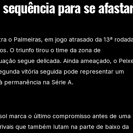
 sequência para se afasta
ntra o Palmeiras, em jogo atrasado da 13ª rodada
s. O triunfo tirou o time da zona de
tuação segue delicada. Ainda ameaçado, o Peix
egunda vitória seguida pode representar um
à permanência na Série A.
ssol marca o último compromisso antes de uma
 rivais que também lutam na parte de baixo da