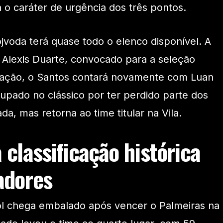
o caráter de urgência dos três pontos.
jvoda terá quase todo o elenco disponível. A
o Alexis Duarte, convocado para a seleção
ação, o Santos contará novamente com Luan
oupado no clássico por ter perdido parte dos
a, mas retorna ao time titular na Vila.
 classificação histórica
adores
ol chega embalado após vencer o Palmeiras na