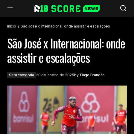
São José x Internacional: onde assistir e escalações
Início
São José x Internacional: onde assistir e escalações
São José x Internacional: onde
assistir e escalações
Sem categoria
28 de janeiro de 2025
by
Tiago Brandão