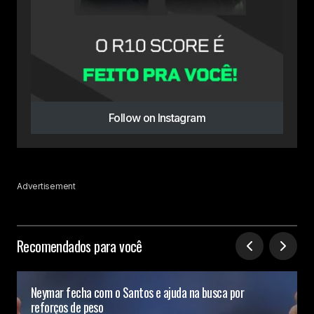
Follow on Instagram
Advertisement
Recomendados para você
Neymar fecha com o Santos e ajuda na busca por
reforços de peso