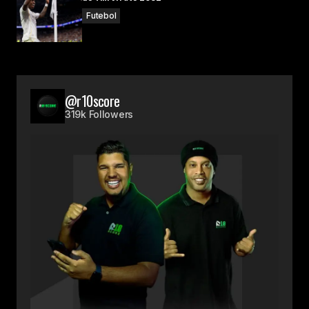
Futebol
@r10score
319k Followers