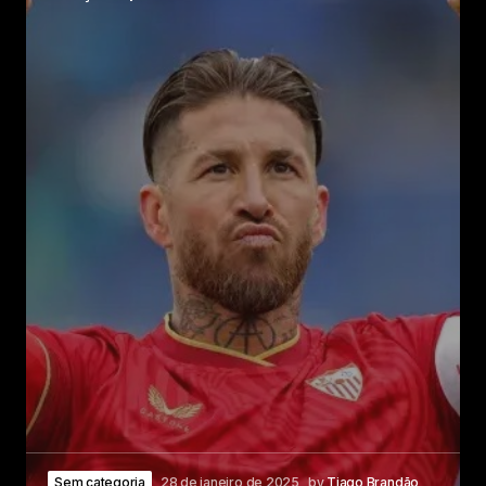
Sem categoria
28 de janeiro de 2025
by
Tiago Brandão