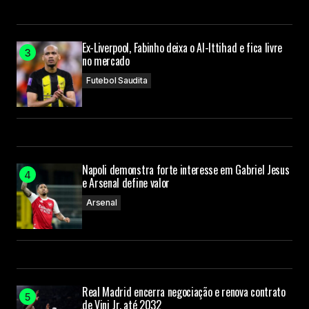
Ex-Liverpool, Fabinho deixa o Al-Ittihad e fica livre
no mercado
Futebol Saudita
Napoli demonstra forte interesse em Gabriel Jesus
e Arsenal define valor
Arsenal
Real Madrid encerra negociação e renova contrato
de Vini Jr. até 2032