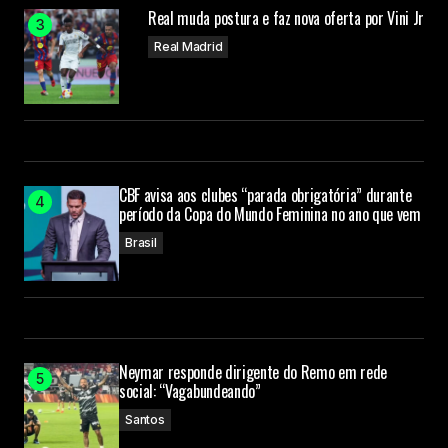
Real muda postura e faz nova oferta por Vini Jr
Real Madrid
CBF avisa aos clubes “parada obrigatória” durante
período da Copa do Mundo Feminina no ano que vem
Brasil
Neymar responde dirigente do Remo em rede
social: “Vagabundeando”
Santos