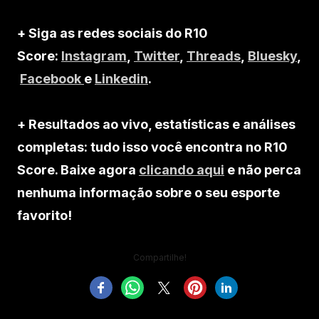
+ Siga as redes sociais do R10
Score:
Instagram
,
Twitter
,
Threads
,
Bluesky
,
Facebook
e
Linkedin
.
+ Resultados ao vivo, estatísticas e análises
completas: tudo isso você encontra no R10
Score. Baixe agora
clicando aqui
e não perca
nenhuma informação sobre o seu esporte
favorito!
Compartilhe!