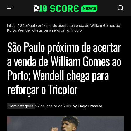
São Paulo próximo de acertar a venda de William Gomes ao Porto;
Wendell chega para reforçar o Tricolor
Início
São Paulo próximo de acertar a venda de William Gomes ao
Porto; Wendell chega para reforçar o Tricolor
São Paulo próximo de acertar
a venda de William Gomes ao
Porto; Wendell chega para
reforçar o Tricolor
Sem categoria
27 de janeiro de 2025
by
Tiago Brandão