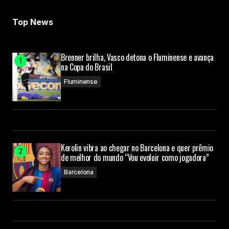
Top News
Brenner brilha, Vasco detona o Fluminense e avança
na Copa do Brasil
Fluminense
Kerolin vibra ao chegar no Barcelona e quer prêmio
de melhor do mundo “Vou evoluir como jogadora”
Barcelona