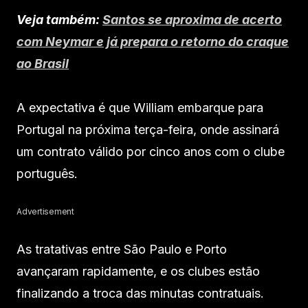
Veja também:
Santos se aproxima de acerto
com Neymar e já prepara o retorno do craque
ao Brasil
A expectativa é que William embarque para
Portugal na próxima terça-feira, onde assinará
um contrato válido por cinco anos com o clube
português.
Advertisement
As tratativas entre São Paulo e Porto
avançaram rapidamente, e os clubes estão
finalizando a troca das minutas contratuais.