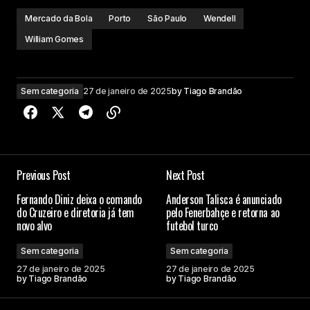
Mercado da Bola
Porto
São Paulo
Wendell
William Gomes
Sem categoria
27 de janeiro de 2025
by
Tiago Brandão
Previous Post
Next Post
Fernando Diniz deixa o comando
Anderson Talisca é anunciado
do Cruzeiro e diretoria já tem
pelo Fenerbahçe e retorna ao
novo alvo
futebol turco
Sem categoria
Sem categoria
27 de janeiro de 2025
27 de janeiro de 2025
by
Tiago Brandão
by
Tiago Brandão