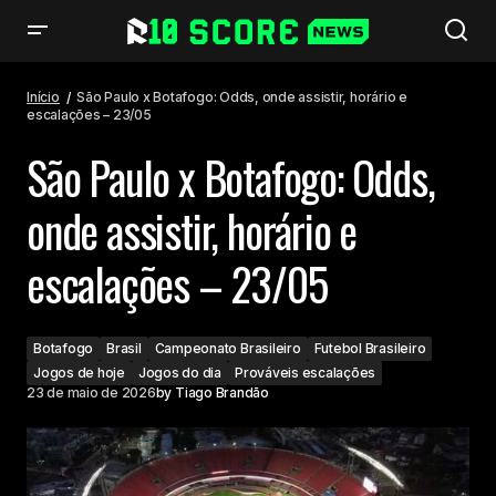
São Paulo x Botafogo: Odds, onde assistir, horário e escalações – 23/05
Início
São Paulo x Botafogo: Odds, onde assistir, horário e
escalações – 23/05
São Paulo x Botafogo: Odds,
onde assistir, horário e
escalações – 23/05
Botafogo
Brasil
Campeonato Brasileiro
Futebol Brasileiro
Jogos de hoje
Jogos do dia
Prováveis escalações
23 de maio de 2026
by
Tiago Brandão