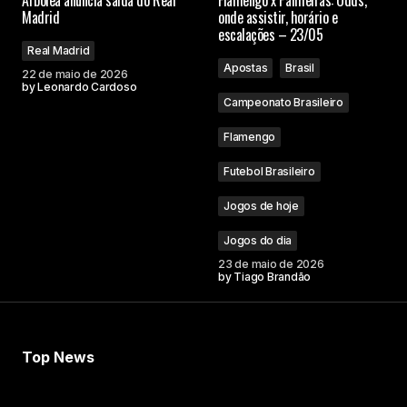
Arbolea anuncia saída do Real
Flamengo x Palmeiras: Odds,
Madrid
onde assistir, horário e
escalações – 23/05
Real Madrid
Apostas
Brasil
22 de maio de 2026
by
Leonardo Cardoso
Campeonato Brasileiro
Flamengo
Futebol Brasileiro
Jogos de hoje
Jogos do dia
23 de maio de 2026
by
Tiago Brandão
Top News