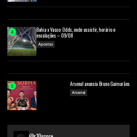
Bahia x Vasco: Odds, onde assistir, horário e
escalações – 09/08
Apostas
Arsenal anuncia Bruno Guimarães
Arsenal
@r10score