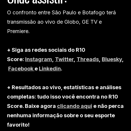
O confronto entre São Paulo e Botafogo terá
transmissão ao vivo de Globo, GE TV e
Premiere.
+ Siga as redes sociais do R10
Score:
Instagram
,
Twitter
,
Threads
,
Bluesky
,
Facebook
e
Linkedin
.
+ Resultados ao vivo, estatísticas e análises
completas: tudo isso você encontra no R10
Score. Baixe agora
clicando aqui
e não perca
nenhuma informação sobre o seu esporte
favorito!