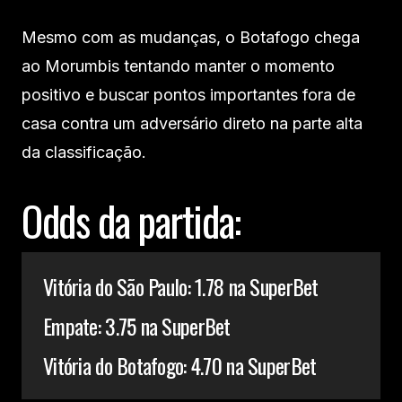
Mesmo com as mudanças, o Botafogo chega
ao Morumbis tentando manter o momento
positivo e buscar pontos importantes fora de
casa contra um adversário direto na parte alta
da classificação.
Odds da partida:
Vitória do São Paulo: 1.78 na SuperBet
Empate: 3.75 na SuperBet
Vitória do Botafogo: 4.70 na SuperBet