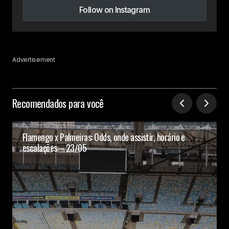
Follow on Instagram
Advertisement
Recomendados para você
Flamengo x Palmeiras: Odds, onde assistir, horário e
escalações – 23/05