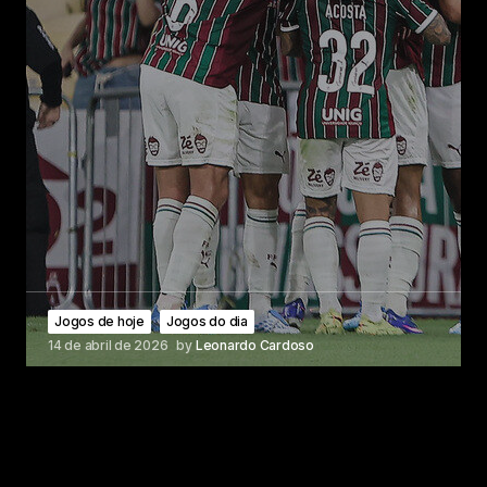
Jogos de hoje
Jogos do dia
14 de abril de 2026
by
Leonardo Cardoso