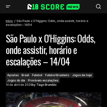
São Paulo x O’Higgins: Odds, onde assistir, horário e escalações – 14/04
Início
São Paulo x O’Higgins: Odds, onde assistir, horário e
escalações – 14/04
São Paulo x O’Higgins: Odds,
onde assistir, horário e
escalações – 14/04
Apostas
Brasil
Futebol
Futebol Brasileiro
Jogos de hoje
Jogos do dia
Prováveis escalações
14 de abril de 2026
by
Tiago Brandão