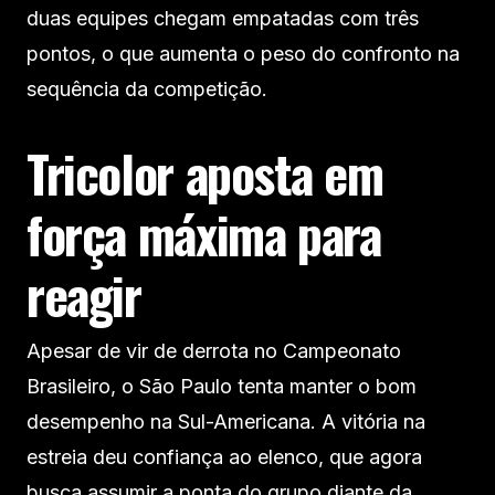
duas equipes chegam empatadas com três
pontos, o que aumenta o peso do confronto na
sequência da competição.
Tricolor aposta em
força máxima para
reagir
Apesar de vir de derrota no Campeonato
Brasileiro, o São Paulo tenta manter o bom
desempenho na Sul-Americana. A vitória na
estreia deu confiança ao elenco, que agora
busca assumir a ponta do grupo diante da