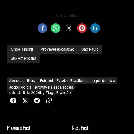
Compartilhe!
Onde assistir
Provável escalação
São Paulo
Sul-Americana
Apostas
Brasil
Futebol
Futebol Brasileiro
Jogos de hoje
Jogos do dia
Prováveis escalações
14 de abril de 2026
by
Tiago Brandão
Previous Post
Next Post