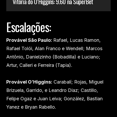
Vitória do O’Higgins: 9.60 na SuperBet
Escalações:
Provável São Paulo:
Rafael, Lucas Ramon,
Rafael Tolói, Alan Franco e Wendell; Marcos
Antônio, Danielzinho (Bobadilla) e Luciano;
Artur, Calleri e Ferreira (Tapia).
Provável O’Higgins:
Carabalí; Rojas, Miguel
Brizuela, Garrido, e Leandro Diaz; Castillo,
Felipe Ogaz e Juan Leiva; González, Bastian
Yanez e Bryan Rabello.