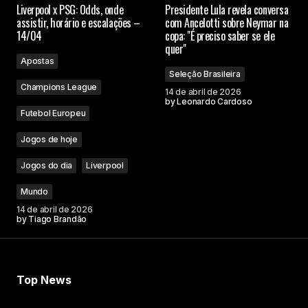
Liverpool x PSG: Odds, onde
Presidente Lula revela conversa
assistir, horário e escalações –
com Ancelotti sobre Neymar na
14/04
copa: "É preciso saber se ele
quer"
Apostas
Seleção Brasileira
Champions League
14 de abril de 2026
by
Leonardo Cardoso
Futebol Europeu
Jogos de hoje
Jogos do dia
Liverpool
Mundo
14 de abril de 2026
by
Tiago Brandão
Top News