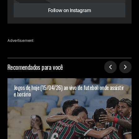
Follow on Instagram
Advertisement
Recomendados para você
Jogos de hoje (15/04/26) ao vivo de futebol: onde assistir
e horário