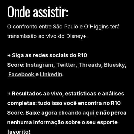
Onde assistir:
O confronto entre São Paulo e O’Higgins terá
transmissão ao vivo do Disney+.
+ Siga as redes sociais do R10
Score:
Instagram
,
Twitter
,
Threads
,
Bluesky
,
Facebook
e
Linkedin
.
+ Resultados ao vivo, estatísticas e análises
completas: tudo isso você encontra no R10
Score. Baixe agora
clicando aqui
e não perca
nenhuma informação sobre o seu esporte
favorito!