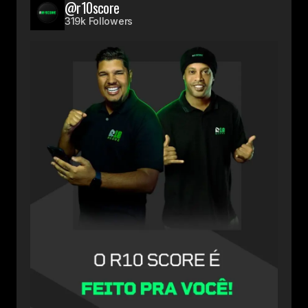
@r10score
319k Followers