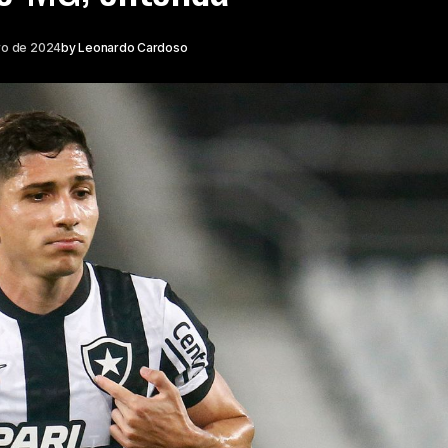
ro de 2024
by
Leonardo Cardoso