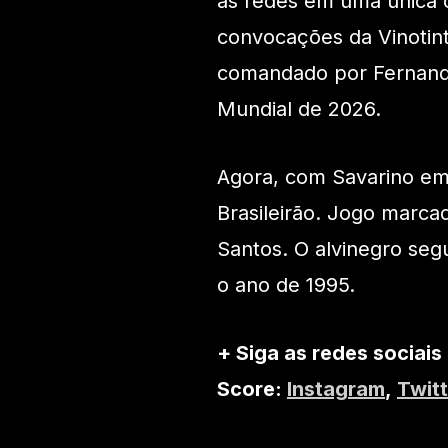
as redes em uma única 
convocações da Vinotin
comandado por Fernando 
Mundial de 2026.
Agora, com Savarino em
Brasileirão. Jogo marcad
Santos. O alvinegro seg
o ano de 1995.
+ Siga as redes sociais
Score:
Instagram
,
Twitt