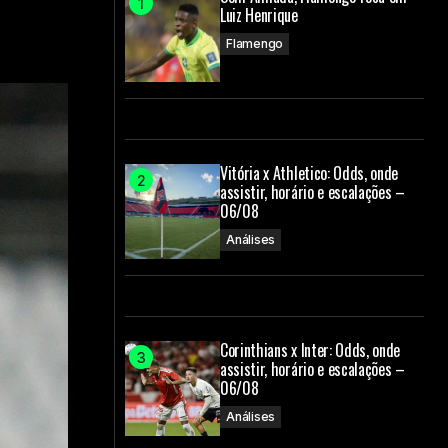
Luiz Henrique
Flamengo
Vitória x Athletico: Odds, onde
assistir, horário e escalações –
06/08
Análises
Corinthians x Inter: Odds, onde
assistir, horário e escalações –
06/08
Análises