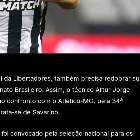
al da Libertadores, também precisa redobrar su
to Brasileiro. Assim, o técnico Artur Jorge
no confronto com o Atlético-MG, pela 34ª
rata-se de Savarino.
foi convocado pela seleção nacional para os