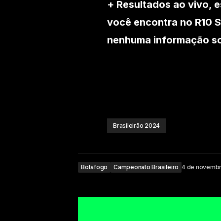
+ Resultados ao vivo, e
você encontra no R10 S
nenhuma informação sob
Brasileirão 2024
Botafogo
Campeonato Brasileiro
4 de novemb