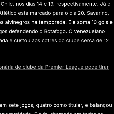
 Chile, nos dias 14 e 19, respectivamente. Já o
tlético está marcado para o dia 20. Savarino,
es alvinegros na temporada. Ele soma 10 gols e
jogos defendendo o Botafogo. O venezuelano
da e custou aos cofres do clube cerca de 12
onária de clube da Premier League pode tirar
em sete jogos, quatro como titular, e balançou