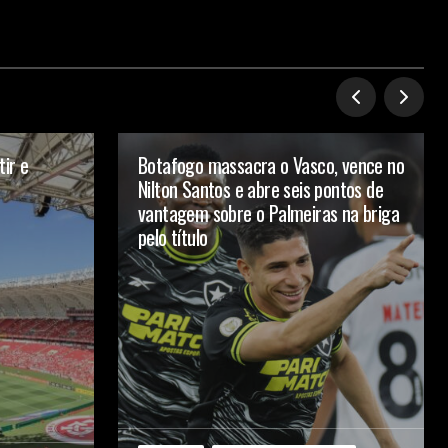
tir e
Botafogo massacra o Vasco, vence no
Nilton Santos e abre seis pontos de
vantagem sobre o Palmeiras na briga
pelo título