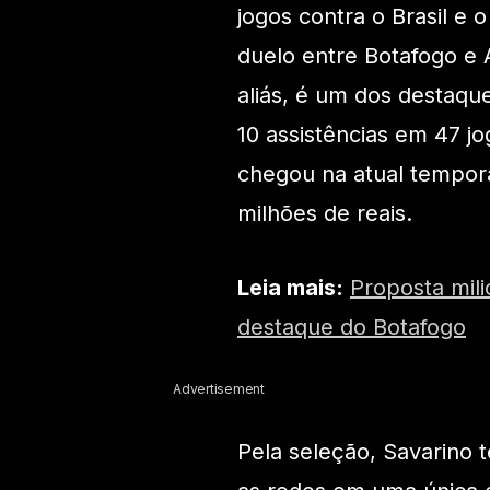
jogos contra o Brasil e o
duelo entre Botafogo e A
aliás, é um dos destaqu
10 assistências em 47 
chegou na atual tempora
milhões de reais.
Leia mais:
Proposta mili
destaque do Botafogo
Advertisement
Pela seleção, Savarino t