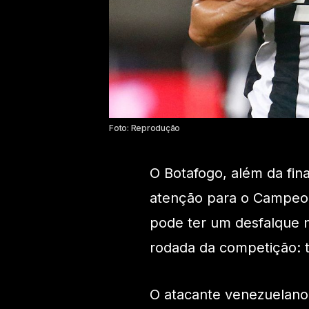
Foto: Reprodução
O Botafogo, além da fin
atenção para o Campeona
pode ter um desfalque 
rodada da competição: t
O atacante venezuelano 