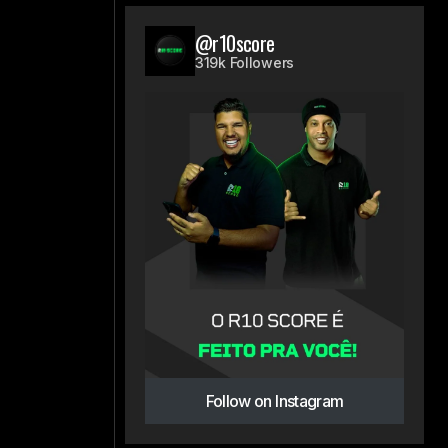
@r10score
319k Followers
Follow on Instagram