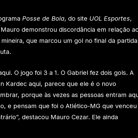
rograma
Posse de Bola
, do site
UOL Esportes
,
, Mauro demonstrou discordância em relação a
mineira, que marcou um gol no final da partida
uta.
qui. O jogo foi 3 a 1. O Gabriel fez dois gols. A
an Kardec aqui, parece que ele é o novo
lembrar, porque às vezes as pessoas entram aqu
jogo, e pensam que foi o Atlético-MG que venceu
ntrário”, destacou Mauro Cezar. Ele ainda