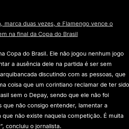
ha, marca duas vezes, e Flamengo vence o
em na final da Copa do Brasil
a Copa do Brasil. Ele não jogou nenhum jogo
tar a ausência dele na partida é ser sem
a arquibancada discutindo com as pessoas, que
 coisa que um corintiano reclamar de ter sid
asil sem o Depay, sendo que ele não foi
as que não consigo entender, lamentar a
 que não existe naquela competição. É muita
 concluiu o jornalista.