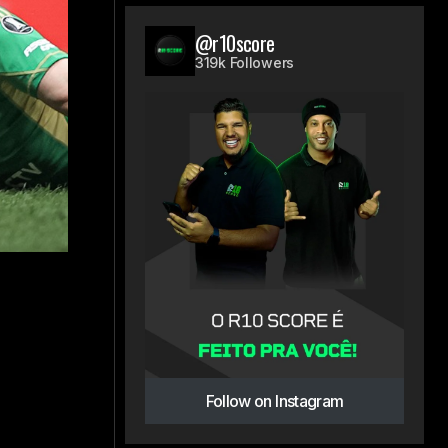
@r10score
319k Followers
Follow on Instagram