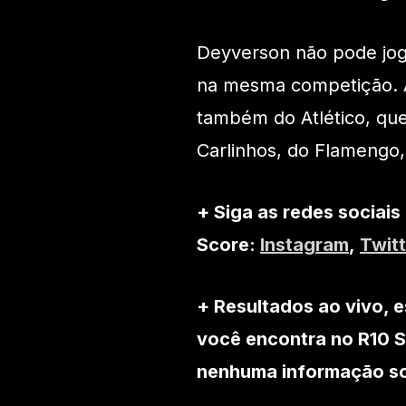
Deyverson não pode joga
na mesma competição. A
também do Atlético, que
Carlinhos, do Flamengo
+ Siga as redes sociais
Score:
Instagram
,
Twitt
+ Resultados ao vivo, e
você encontra no R10 S
nenhuma informação sob