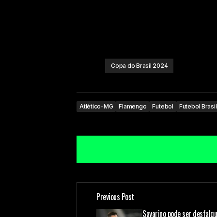
Copa do Brasil 2024
Atlético-MG
Flamengo
Futebol
Futebol Brasi
Previous Post
O seu endereço de e-mail não ser
Savarino pode ser desfalqu