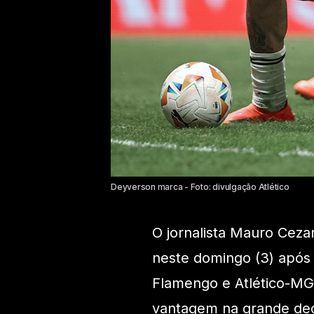
Deyverson marca - Foto: divulgação Atlético
O jornalista Mauro Ceza
neste domingo (3) após o
Flamengo e Atlético-MG,
vantagem na grande dec