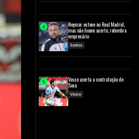
Neymar esteve no Real Madrid,
mas não houve acerto, relembra
empresário
Santos
Vasco acerta a contratação de
Sosa
Vasco