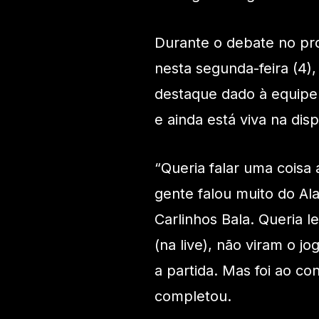
Durante o debate no p
nesta segunda-feira (4)
destaque dado à equipe 
e ainda está viva na disp
“Queria falar uma coisa a
gente falou muito do Al
Carlinhos Bala. Queria 
(na live), não viram o 
a partida. Mas foi ao co
completou.