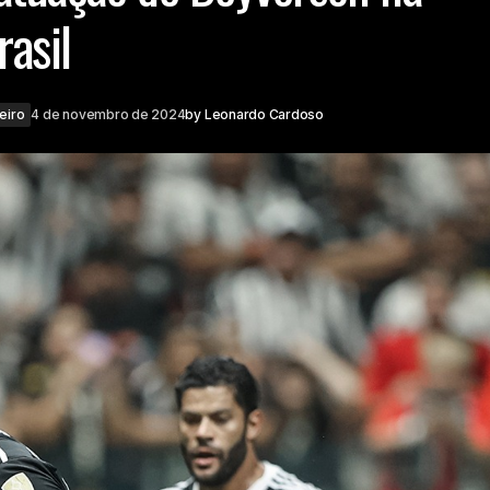
rasil
leiro
4 de novembro de 2024
by
Leonardo Cardoso