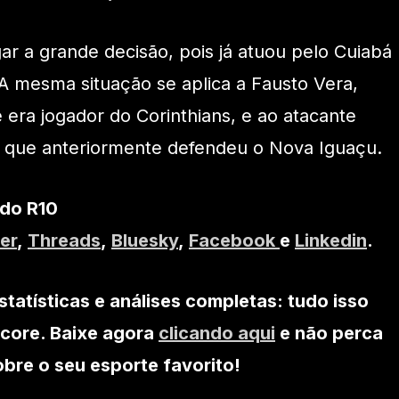
r a grande decisão, pois já atuou pelo Cuiabá
 mesma situação se aplica a Fausto Vera,
 era jogador do Corinthians, e ao atacante
, que anteriormente defendeu o Nova Iguaçu.
 do R10
er
,
Threads
,
Bluesky
,
Facebook
e
Linkedin
.
statísticas e análises completas: tudo isso
core. Baixe agora
clicando aqui
e não perca
re o seu esporte favorito!