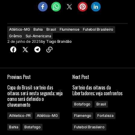
Atlético-MG
Bahia
Brasil
Fluminense
Futebol Brasileiro
Grêmio
Sul-Americana
2 de junho de 2025
by
Tiago Brandão
Previous Post
Next Post
Copa do Brasil: sorteio das
Sorteio das oitavas da
oitavas será nesta segunda; veja
Libertadores; veja confrontos
como será definido o
chaveamento
Botafogo
Brasil
Athletico-PR
Atlético-MG
Flamengo
Fortaleza
Bahia
Botafogo
Futebol Brasileiro