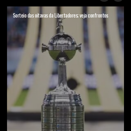
Sorteio das oitavas da Libertadores; veja confrontos