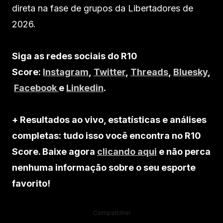
direta na fase de grupos da Libertadores de
2026.
Siga as redes sociais do R10
Score:
Instagram
,
Twitter
,
Threads
,
Bluesky
,
Facebook
e
Linkedin
.
+ Resultados ao vivo, estatísticas e análises
completas: tudo isso você encontra no R10
Score. Baixe agora
clicando aqui
e não perca
nenhuma informação sobre o seu esporte
favorito!
Compartilhe!