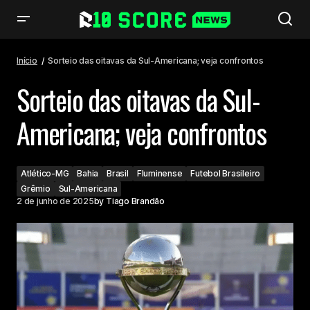
Sorteio das oitavas da Sul-Americana; veja confrontos
Início
Sorteio das oitavas da Sul-Americana; veja confrontos
Sorteio das oitavas da Sul-
Americana; veja confrontos
Atlético-MG
Bahia
Brasil
Fluminense
Futebol Brasileiro
Grêmio
Sul-Americana
2 de junho de 2025
by
Tiago Brandão