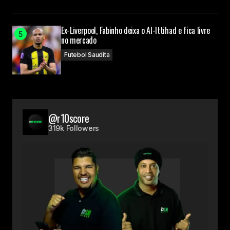
Ex-Liverpool, Fabinho deixa o Al-Ittihad e fica livre
no mercado
Futebol Saudita
@r10score
319k Followers