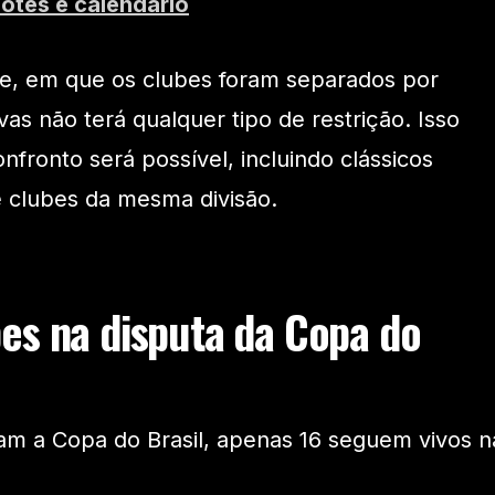
potes e calendário
ase, em que os clubes foram separados por
avas não terá qualquer tipo de restrição. Isso
onfronto será possível, incluindo clássicos
e clubes da mesma divisão.
es na disputa da Copa do
ram a Copa do Brasil, apenas 16 seguem vivos n