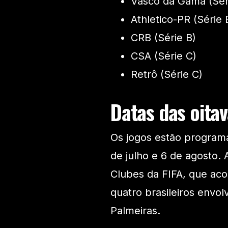
Vasco da Gama (Sér
Athletico-PR (Série 
CRB (Série B)
CSA (Série C)
Retrô (Série C)
Datas das oitav
Os jogos estão program
de julho e 6 de agosto.
Clubes da FIFA, que aco
quatro brasileiros envo
Palmeiras.