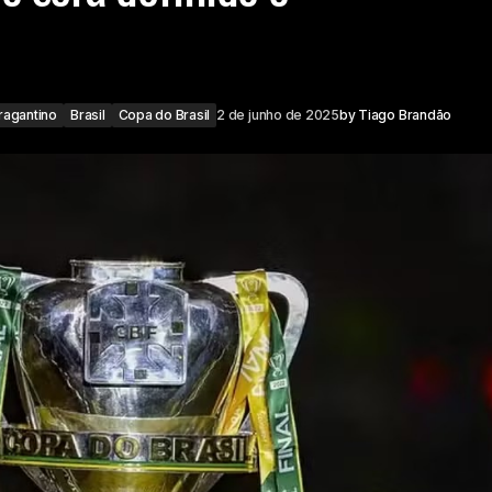
ragantino
Brasil
Copa do Brasil
2 de junho de 2025
by
Tiago Brandão