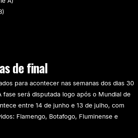
ie A)
B)
as de final
ados para acontecer nas semanas dos dias 30
 A fase será disputada logo após o Mundial de
ntece entre 14 de junho e 13 de julho, com
lvidos: Flamengo, Botafogo, Fluminense e