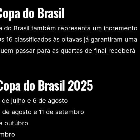
opa do Brasil
a do Brasil também representa um incremento
 Os 16 classificados às oitavas já garantiram uma
uem passar para as quartas de final receberá
Copa do Brasil 2025
0 de julho e 6 de agosto
7 de agosto e 11 de setembro
de outubro
embro