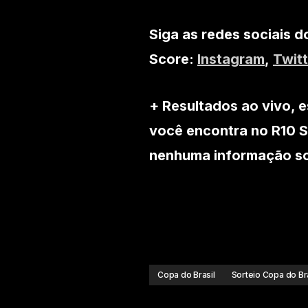
Siga as redes sociais d
Score:
Instagram
,
Twitt
+ Resultados ao vivo, e
você encontra no R10 S
nenhuma informação sob
Copa do Brasil
Sorteio Copa do Bra