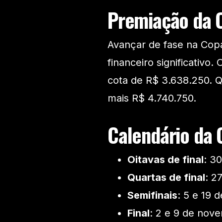
Premiação da C
Avançar de fase na Cop
financeiro significativo.
cota de R$ 3.638.250. Q
mais R$ 4.740.750.
Calendário da 
Oitavas de final
: 3
Quartas de final
: 2
Semifinais
: 5 e 19 
Final
: 2 e 9 de nov