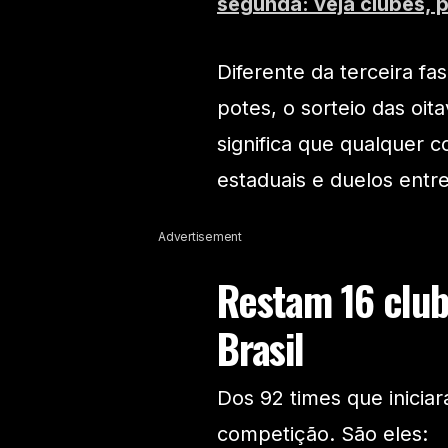
segunda: veja clubes, 
Diferente da terceira f
potes, o sorteio das oit
significa que qualquer c
estaduais e duelos entr
Advertisement
Restam 16 club
Brasil
Dos 92 times que inicia
competição. São eles: