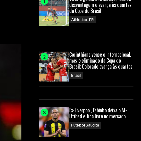
desvantagem e avança às quartas
da Copa do Brasil
Athletico-PR
Corinthians vence o Internacional,
mas é eliminado da Copa do
Brasil; Colorado avança às quartas
Brasil
Ex-Liverpool, Fabinho deixa o Al-
Ittihad e fica livre no mercado
Futebol Saudita