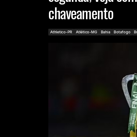
chaveamento
Athletico-PR
Atlético-MG
Bahia
Botafogo
B