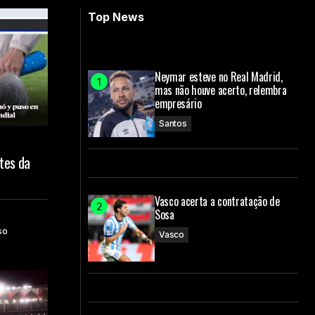
Top News
Neymar esteve no Real Madrid,
mas não houve acerto, relembra
empresário
Santos
tes da
Vasco acerta a contratação de
Sosa
so
Vasco