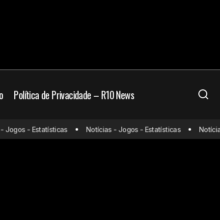
o
Política de Privacidade – R10 News
Jogos - Estatísticas
Notícias - Jogos - Estatísticas
Notícias 