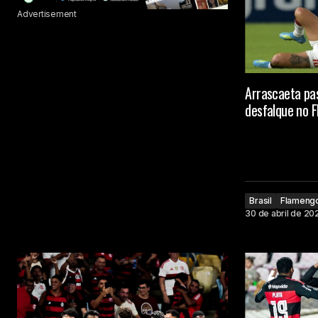
Advertisement
Arrascaeta pas
desfalque no 
Brasil
Flameng
30 de abril de 20