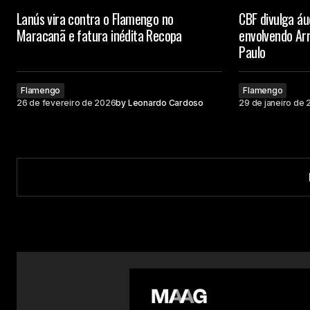
Lanús vira contra o Flamengo no
CBF divulga áu
Maracanã e fatura inédita Recopa
envolvendo Ar
Paulo
Flamengo
Flamengo
26 de fevereiro de 2026
by
Leonardo Cardoso
29 de janeiro de