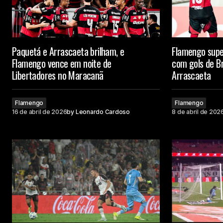
Paquetá e Arrascaeta brilham, e
Flamengo super
Flamengo vence em noite de
com gols de B
Libertadores no Maracanã
Arrascaeta
Flamengo
Flamengo
16 de abril de 2026
by
Leonardo Cardoso
8 de abril de 202