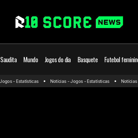
 Saudita
Mundo
Jogos do dia
Basquete
Futebol feminin
gos - Estatísticas
Notícias - Jogos - Estatísticas
Notícias - 