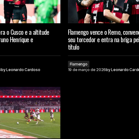
a o Cusco e a altitude
Flamengo vence o Remo, conven
runo Henrique e
seu torcedor e entra na briga pe
título
Flamengo
6
by
Leonardo Cardoso
19 de março de 2026
by
Leonardo Card