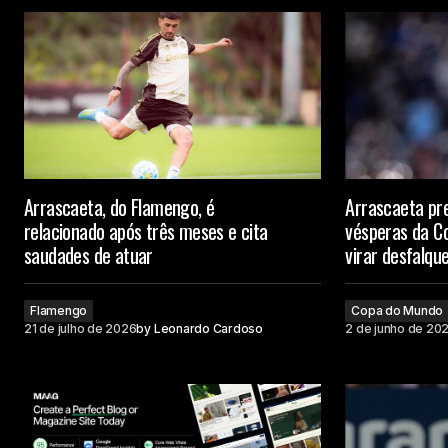
Arrascaeta, do Flamengo, é
Arrascaeta pr
relacionado após três meses e cita
vésperas da C
saudades de atuar
virar desfalqu
Flamengo
Copa do Mundo
21 de julho de 2026
by
Leonardo Cardoso
2 de junho de 20