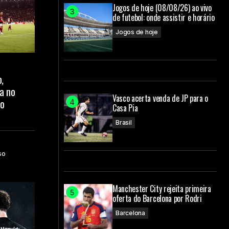
Jogos de hoje (08/08/26) ao vivo
de futebol: onde assistir e horário
Jogos de hoje
,
ra no
Vasco acerta venda de JP para o
do
Casa Pia
Brasil
so
Manchester City rejeita primeira
oferta do Barcelona por Rodri
Barcelona