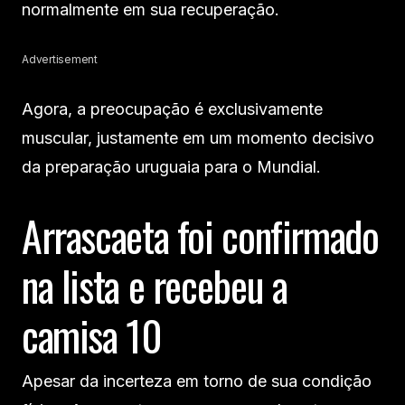
normalmente em sua recuperação.
Advertisement
Agora, a preocupação é exclusivamente
muscular, justamente em um momento decisivo
da preparação uruguaia para o Mundial.
Arrascaeta foi confirmado
na lista e recebeu a
camisa 10
Apesar da incerteza em torno de sua condição