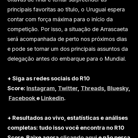
principais favoritas ao título, o Uruguai espera
contar com força máxima para o início da
competição. Por isso, a situação de Arrascaeta
será acompanhada de perto nos próximos dias
e pode se tornar um dos principais assuntos da
delegação antes do embarque para o Mundial.
+ Siga as redes sociais do R10
Score:
Instagram
,
Twitter
,
Threads
,
Bluesky
,
Facebook
e
Linkedin
.
+ Resultados ao vivo, estatísticas e análises
completas: tudo isso você encontra no R10
Score. Baixe agora
clicando aqui
e não perca