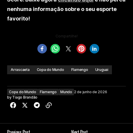
nenhuma informação sobre o seu esporte
favorito!
Compartilhe!
Arrascaeta
Copa do Mundo
Flamengo
Uruguai
Copa do Mundo
Flamengo
Mundo
2 de junho de 2026
by
Tiago Brandão
Previous Post
Next Post