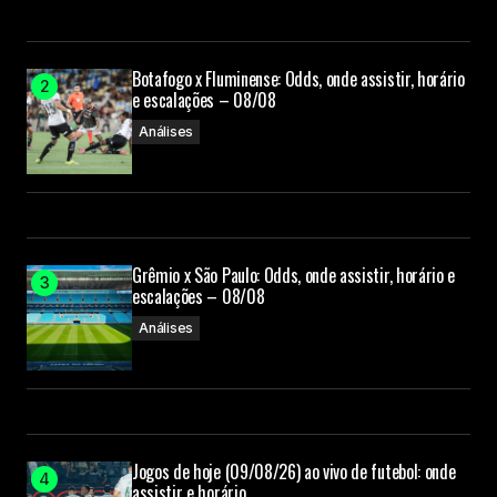
Botafogo x Fluminense: Odds, onde assistir, horário
e escalações – 08/08
Análises
Grêmio x São Paulo: Odds, onde assistir, horário e
escalações – 08/08
Análises
Jogos de hoje (09/08/26) ao vivo de futebol: onde
assistir e horário