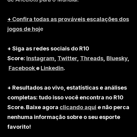
+
Confira todas as prováveis escalações dos
jogos de hoj
e
+ Siga as redes sociais do R10
Score:
Instagram
,
Twitter
,
Threads
,
Bluesky
,
Facebook
e
Linkedin
.
+ Resultados ao vivo, estatísticas e análises
completas: tudo isso você encontra no R10
Score. Baixe agora
clicando aqui
e não perca
nenhuma informação sobre o seu esporte
favorito!