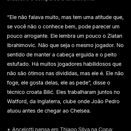
“Ele não falava muito, mas tem uma atitude que,
se você não o conhece bem, pode parecer um
pouco arrogante. Ele lembra um pouco o Zlatan
Ibrahimovic. Não que seja o mesmo jogador. No
sentido de manter a cabeça erguida e o peito
estufado. Há muitos jogadores habilidosos que
não são ótimos nas divididas, mas ele é. Ele não
foge, ele gosta delas, ele as pede”, disse o
técnico croata Bilić. Eles trabalharam juntos no
Watford, da Inglaterra, clube onde João Pedro
atuou antes de chegar ao Chelsea.
+
Ancelotti pensa em Thiago Silva na Copa: