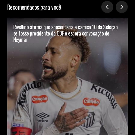
Recomendados para você
Rivellino afirma que aposentaria a camisa 10 da Seleção
se fosse presidente da CBF e espera convocação de
Neymar