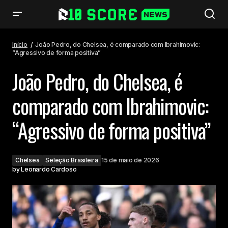
João Pedro, do Chelsea, é comparado com Ibrahimovic: “Agressivo de
forma positiva”
Início
João Pedro, do Chelsea, é comparado com Ibrahimovic:
“Agressivo de forma positiva”
João Pedro, do Chelsea, é
comparado com Ibrahimovic:
“Agressivo de forma positiva”
Chelsea
Seleção Brasileira
15 de maio de 2026
by
Leonardo Cardoso