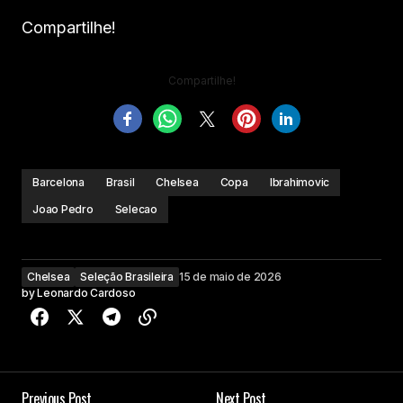
Compartilhe!
Compartilhe!
Barcelona
Brasil
Chelsea
Copa
Ibrahimovic
Joao Pedro
Selecao
Chelsea
Seleção Brasileira
15 de maio de 2026
by
Leonardo Cardoso
Previous Post
Next Post