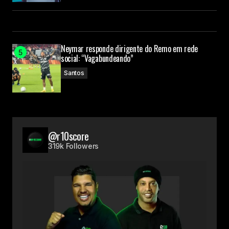
Neymar responde dirigente do Remo em rede
social: “Vagabundeando”
Santos
@r10score
319k Followers