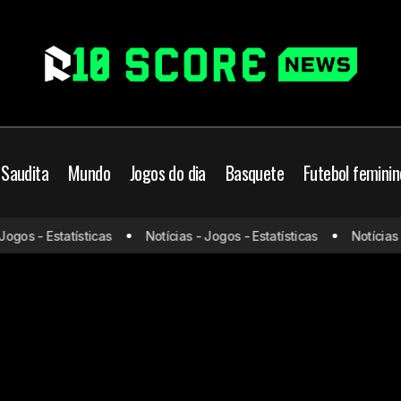
 Saudita
Mundo
Jogos do dia
Basquete
Futebol feminin
gos - Estatísticas
Notícias - Jogos - Estatísticas
Notícias - 