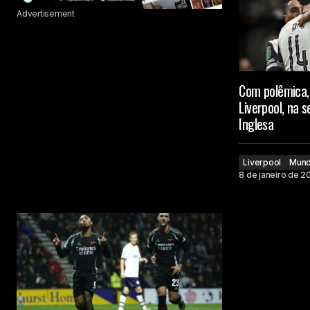
Advertisement
Com polêmica,
Liverpool, na 
Inglesa
Liverpool
Mun
8 de janeiro de 2