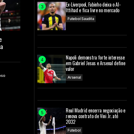
Ex-Liverpool, Fabinho deixa o Al-
Ittihad e fica livre no mercado
Futebol Saudita
e
sa
Napoli demonstra forte interesse
em Gabriel Jesus e Arsenal define
valor
oso
Arsenal
Real Madrid encerra negociação e
renova contrato de Vini Jr. até
2032
Futebol