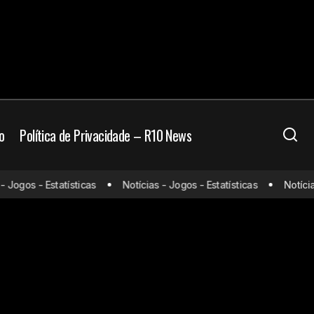
o
Política de Privacidade – R10 News
Jogos - Estatísticas
Notícias - Jogos - Estatísticas
Notícias 