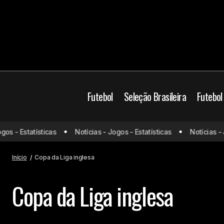
Futebol
Seleção Brasileira
Futebol
s - Estatísticas
Notícias - Jogos - Estatísticas
Notícias - Jo
Início
Copa da Liga inglesa
Copa da Liga inglesa