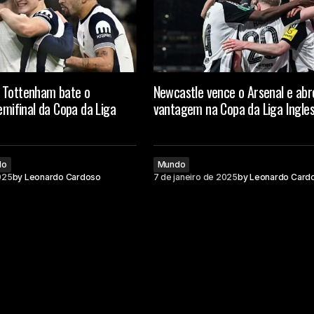
 Tottenham bate o
Newcastle vence o Arsenal e abr
semifinal da Copa da Liga
vantagem na Copa da Liga Ingle
do
Mundo
025
by
Leonardo Cardoso
7 de janeiro de 2025
by
Leonardo Card