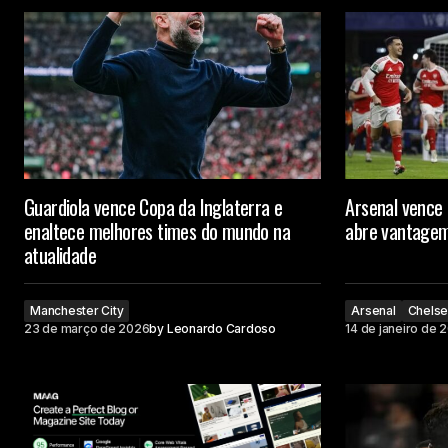
Guardiola vence Copa da Inglaterra e
Arsenal vence
enaltece melhores times do mundo na
abre vantagem
atualidade
Manchester City
Arsenal
Chels
23 de março de 2026
by
Leonardo Cardoso
14 de janeiro de 