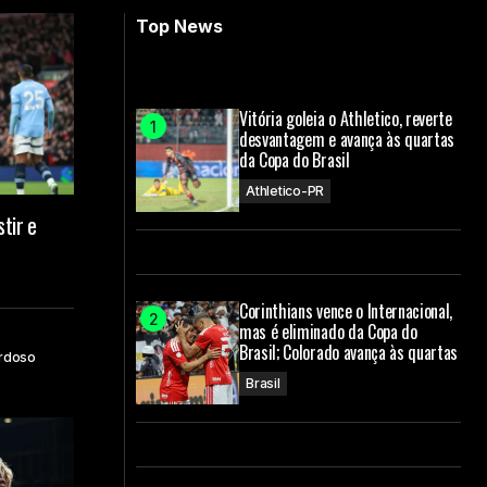
Top News
Vitória goleia o Athletico, reverte
desvantagem e avança às quartas
da Copa do Brasil
Athletico-PR
tir e
Corinthians vence o Internacional,
mas é eliminado da Copa do
Brasil; Colorado avança às quartas
rdoso
Brasil