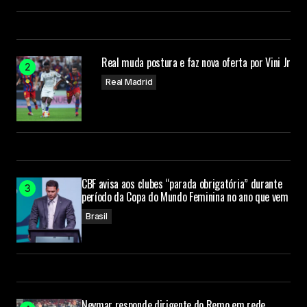
Real muda postura e faz nova oferta por Vini Jr
Real Madrid
CBF avisa aos clubes “parada obrigatória” durante
período da Copa do Mundo Feminina no ano que vem
Brasil
Neymar responde dirigente do Remo em rede