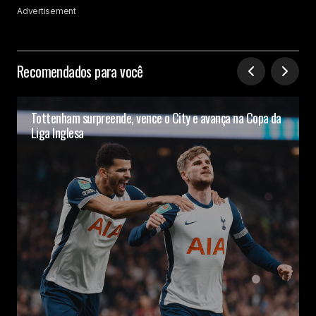
Advertisement
Recomendados para você
Tottenham surpreende, vence o City e avança na Copa da
Liga Inglesa