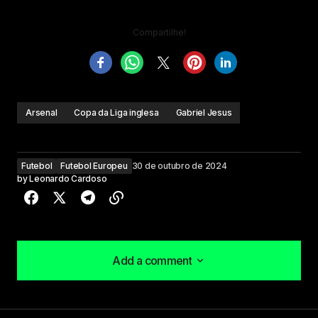
Compartilhe!
Arsenal
Copa da Liga inglesa
Gabriel Jesus
Futebol
Futebol Europeu
30 de outubro de 2024
by
Leonardo Cardoso
Add a comment
Add a comment