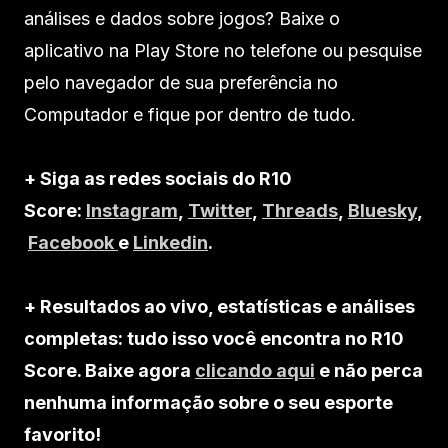
análises e dados sobre jogos? Baixe o
aplicativo na Play Store no telefone ou pesquise
pelo navegador de sua preferência no
Computador e fique por dentro de tudo.
+ Siga as redes sociais do R10
Score:
Instagram
,
Twitter
,
Threads
,
Bluesky
,
Facebook
e
Linkedin
.
+ Resultados ao vivo, estatísticas e análises
completas: tudo isso você encontra no R10
Score. Baixe agora
clicando aqui
e não perca
nenhuma informação sobre o seu esporte
favorito!