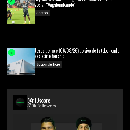
social: “Vagabundeando”
Santos
Jogos de hoje (06/08/26) ao vivo de futebol: onde
assistir e horário
Jogos de hoje
@r10score
319k Followers