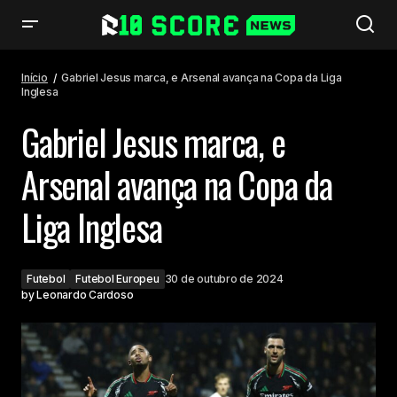
Gabriel Jesus marca, e Arsenal avança na Copa da Liga Inglesa
Início
Gabriel Jesus marca, e Arsenal avança na Copa da Liga
Inglesa
Gabriel Jesus marca, e
Arsenal avança na Copa da
Liga Inglesa
Futebol
Futebol Europeu
30 de outubro de 2024
by
Leonardo Cardoso