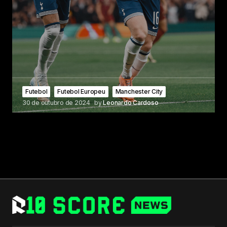
Futebol
Futebol Europeu
Manchester City
30 de outubro de 2024
by
Leonardo Cardoso