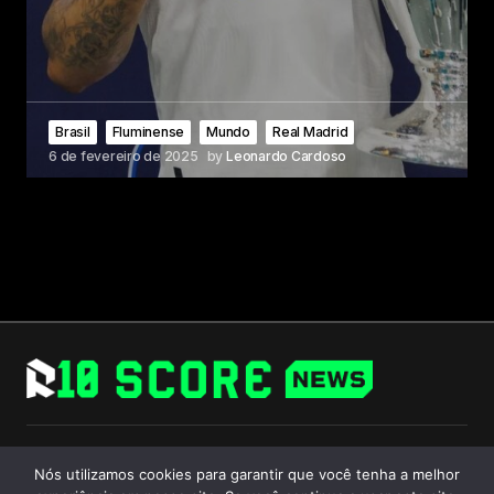
Brasil
Fluminense
Mundo
Real Madrid
6 de fevereiro de 2025
by
Leonardo Cardoso
Follow Us
Nós utilizamos cookies para garantir que você tenha a melhor