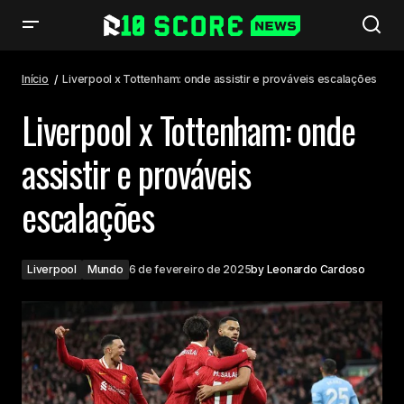
Liverpool x Tottenham: onde assistir e prováveis escalações
Início
Liverpool x Tottenham: onde assistir e prováveis escalações
Liverpool x Tottenham: onde
assistir e prováveis
escalações
Liverpool
Mundo
6 de fevereiro de 2025
by
Leonardo Cardoso