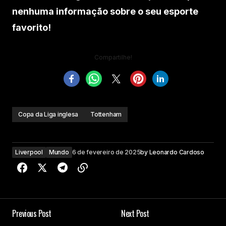
nenhuma informação sobre o seu esporte
favorito!
Compartilhe!
Copa da Liga inglesa
Tottenham
Liverpool
Mundo
6 de fevereiro de 2025
by
Leonardo Cardoso
Previous Post
Next Post