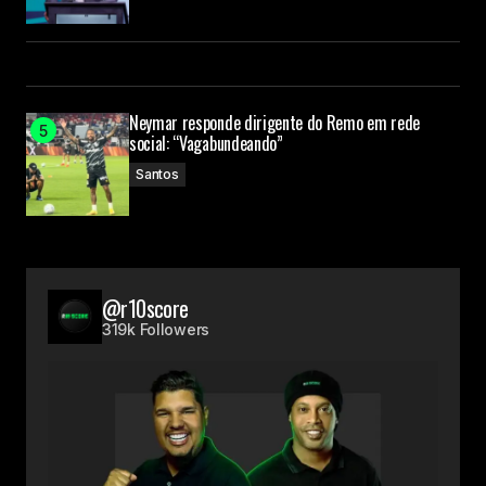
Neymar responde dirigente do Remo em rede
social: “Vagabundeando”
Santos
@r10score
319k Followers