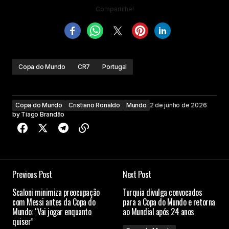
Compartilhe!
Copa do Mundo
CR7
Portugal
Copa do Mundo
Cristiano Ronaldo
Mundo
2 de junho de 2026
by
Tiago Brandão
Previous Post
Next Post
Scaloni minimiza preocupação
Turquia divulga convocados
com Messi antes da Copa do
para a Copa do Mundo e retorna
Mundo: “Vai jogar enquanto
ao Mundial após 24 anos
quiser”