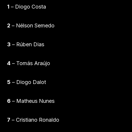
1
– Diogo Costa
2
– Nélson Semedo
3
– Rúben Dias
4
– Tomás Araújo
5
– Diogo Dalot
6
– Matheus Nunes
7
– Cristiano Ronaldo