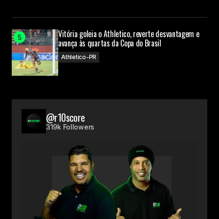
Vitória goleia o Athletico, reverte desvantagem e
avança às quartas da Copa do Brasil
Athletico-PR
@r10score
319k Followers