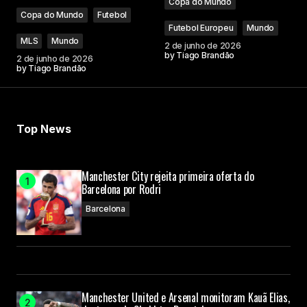
Copa do Mundo
Copa do Mundo
Futebol
Futebol Europeu
Mundo
MLS
Mundo
2 de junho de 2026
by
Tiago Brandão
2 de junho de 2026
by
Tiago Brandão
Top News
Manchester City rejeita primeira oferta do
Barcelona por Rodri
Barcelona
Manchester United e Arsenal monitoram Kauã Elias,