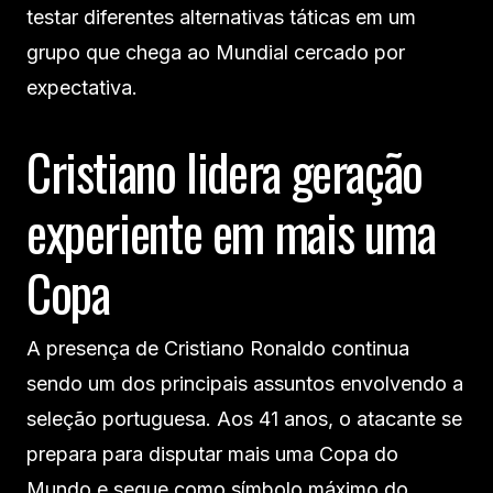
testar diferentes alternativas táticas em um
grupo que chega ao Mundial cercado por
expectativa.
Cristiano lidera geração
experiente em mais uma
Copa
A presença de Cristiano Ronaldo continua
sendo um dos principais assuntos envolvendo a
seleção portuguesa. Aos 41 anos, o atacante se
prepara para disputar mais uma Copa do
Mundo e segue como símbolo máximo do