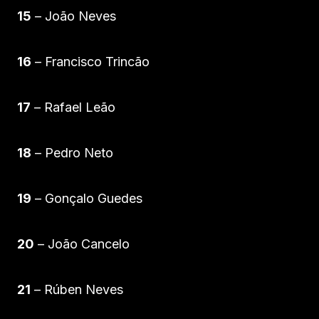
15
– João Neves
16
– Francisco Trincão
17
– Rafael Leão
18
– Pedro Neto
19
– Gonçalo Guedes
20
– João Cancelo
21
– Rúben Neves