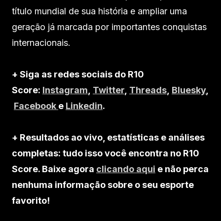
título mundial de sua história e ampliar uma
geração já marcada por importantes conquistas
internacionais.
+ Siga as redes sociais do R10
Score:
Instagram
,
Twitter
,
Threads
,
Bluesky
,
Facebook
e
Linkedin
.
+ Resultados ao vivo, estatísticas e análises
completas: tudo isso você encontra no R10
Score. Baixe agora
clicando aqui
e não perca
nenhuma informação sobre o seu esporte
favorito!