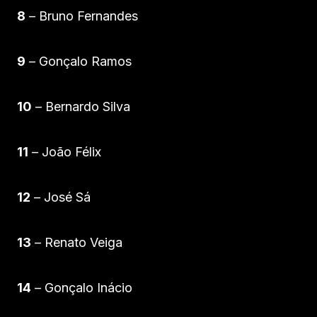
8
– Bruno Fernandes
9
– Gonçalo Ramos
10
– Bernardo Silva
11
– João Félix
12
– José Sá
13
– Renato Veiga
14
– Gonçalo Inácio