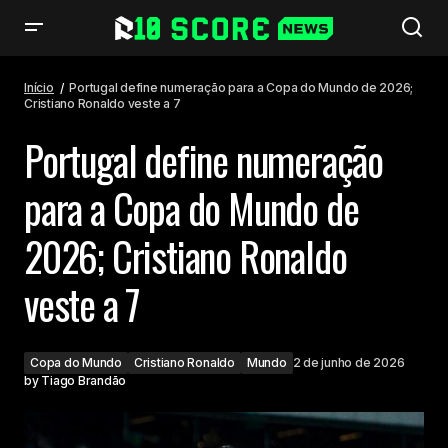
Portugal define numeração para a Copa do Mundo de 2026; Cristiano
Ronaldo veste a 7
Início
Portugal define numeração para a Copa do Mundo de 2026;
Cristiano Ronaldo veste a 7
Portugal define numeração
para a Copa do Mundo de
2026; Cristiano Ronaldo
veste a 7
Copa do Mundo
Cristiano Ronaldo
Mundo
2 de junho de 2026
by
Tiago Brandão