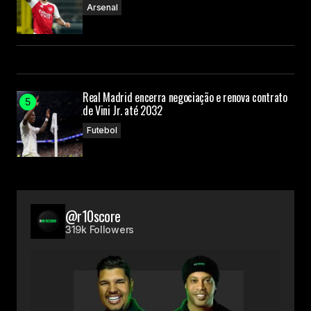
Arsenal
Real Madrid encerra negociação e renova contrato
de Vini Jr. até 2032
Futebol
@r10score
319k Followers