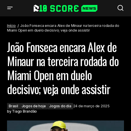
João Fonseca encara Alex de Minaur na terceira rodada do Miami Open
em duelo decisivo; veja onde assistir
Início
João Fonseca encara Alex de Minaur na terceira rodada do
Miami Open em duelo decisivo; veja onde assistir
João Fonseca encara Alex de
Minaur na terceira rodada do
Miami Open em duelo
decisivo; veja onde assistir
Brasil
Jogos de hoje
Jogos do dia
24 de março de 2025
by
Tiago Brandão