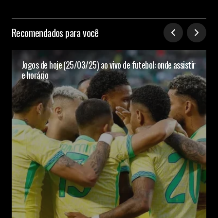
Recomendados para você
Jogos de hoje (25/03/25) ao vivo de futebol: onde assistir
e horário