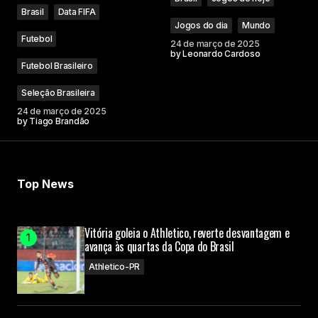
Brasil
Data FIFA
Jogos do dia
Mundo
Futebol
24 de março de 2025
by
Leonardo Cardoso
Futebol Brasileiro
Seleção Brasileira
24 de março de 2025
by
Tiago Brandão
Top News
Vitória goleia o Athletico, reverte desvantagem e
avança às quartas da Copa do Brasil
Athletico-PR