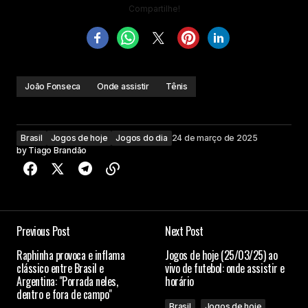
Compartilhe!
João Fonseca
Onde assistir
Tênis
Brasil
Jogos de hoje
Jogos do dia
24 de março de 2025
by
Tiago Brandão
Previous Post
Next Post
Raphinha provoca e inflama
Jogos de hoje (25/03/25) ao
clássico entre Brasil e
vivo de futebol: onde assistir e
Argentina: "Porrada neles,
horário
dentro e fora de campo"
Brasil
Jogos de hoje