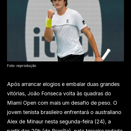
Foto: reprodução
Após arrancar elogios e embalar duas grandes
vitórias, João Fonseca volta às quadras do
Miami Open com mais um desafio de peso. O
jovem tenista brasileiro enfrentará o australiano
Alex de Minaur nesta segunda-feira (24), a
partir das 20h (de Brasília), pela terceira rodada