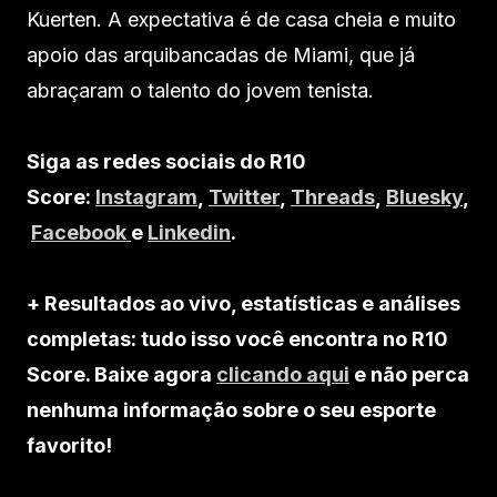
Kuerten. A expectativa é de casa cheia e muito
apoio das arquibancadas de Miami, que já
abraçaram o talento do jovem tenista.
Siga as redes sociais do R10
Score:
Instagram
,
Twitter
,
Threads
,
Bluesky
,
Facebook
e
Linkedin
.
+ Resultados ao vivo, estatísticas e análises
completas: tudo isso você encontra no R10
Score. Baixe agora
clicando aqui
e não perca
nenhuma informação sobre o seu esporte
favorito!