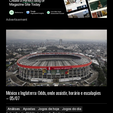
Advertisement
México x Inglaterra: Odds, onde assistir, horário e escalações
– 05/07
Análises
Apostas
Jogos de hoje
Jogos do dia