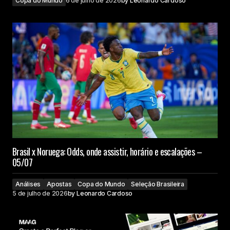
Copa do Mundo
6 de julho de 2026
by
Leonardo Cardoso
Brasil x Noruega: Odds, onde assistir, horário e escalações –
05/07
Análises
Apostas
Copa do Mundo
Seleção Brasileira
5 de julho de 2026
by
Leonardo Cardoso