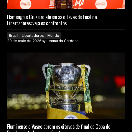
Flamengo e Cruzeiro abrem as oitavas de final da
Libertadores; veja os confrontos
Brasil
Libertadores
Mundo
29 de maio de 2026
by
Leonardo Cardoso
Fluminense e Vasco abrem as oitavas de final da Copa do