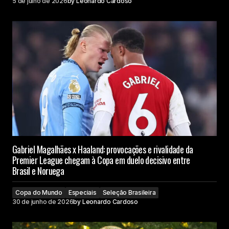
5 de julho de 2026
by
Leonardo Cardoso
Gabriel Magalhães x Haaland: provocações e rivalidade da
Premier League chegam à Copa em duelo decisivo entre
Brasil e Noruega
Copa do Mundo
Especiais
Seleção Brasileira
30 de junho de 2026
by
Leonardo Cardoso