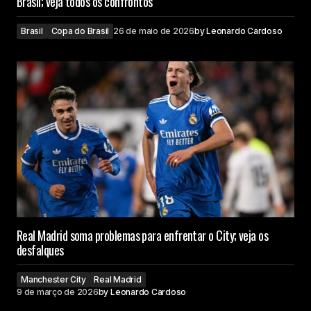
Brasil; veja todos os confrontos
Brasil
Copa do Brasil
26 de maio de 2026
by
Leonardo Cardoso
Real Madrid soma problemas para enfrentar o City; veja os
desfalques
Manchester City
Real Madrid
9 de março de 2026
by
Leonardo Cardoso