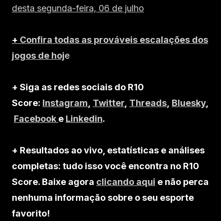
desta segunda-feira, 06 de julho
+
Confira todas as prováveis escalações dos
jogos de hoj
e
+ Siga as redes sociais do R10
Score:
Instagram
,
Twitter
,
Threads
,
Bluesky
,
Facebook
e
Linkedin
.
+ Resultados ao vivo, estatísticas e análises
completas: tudo isso você encontra no R10
Score. Baixe agora
clicando aqui
e não perca
nenhuma informação sobre o seu esporte
favorito!