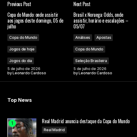
Previous Post
Next Post
Copa do Mundo: onde assistir
Brasil x Noruega: Odds, onde
aos jogos deste domingo, 05 de
assistir, horário e escalações –
julho
05/07
Copa do Mundo
Análises
Apostas
Jogos de hoje
Copa do Mundo
Jogos do dia
Seleção Brasileira
5 de julho de 2026
5 de julho de 2026
by
Leonardo Cardoso
by
Leonardo Cardoso
Top News
Real Madrid anuncia destaque da Copa do Mundo
Real Madrid