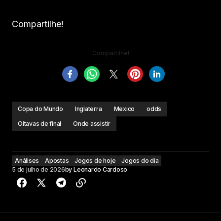
Compartilhe!
Compartilhe!
Copa do Mundo
Inglaterra
Mexico
odds
Oitavas de final
Onde assistir
Análises
Apostas
Jogos de hoje
Jogos do dia
5 de julho de 2026
by
Leonardo Cardoso