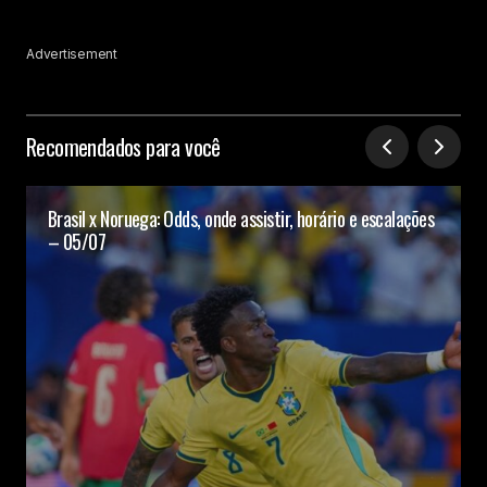
Advertisement
Recomendados para você
Brasil x Noruega: Odds, onde assistir, horário e escalações
– 05/07