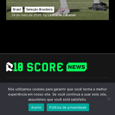
Brasil
Seleção Brasileira
29 de maio de 2026
by
Leonardo Cardoso
Follow Us
Nós utilizamos cookies para garantir que você tenha a melhor
experiência em nosso site. Se você continua a usar este site,
assumimos que você está satisfeito.
Aceito
Política de privacidade
© 2024 R10 Score. All Rights Reserved.