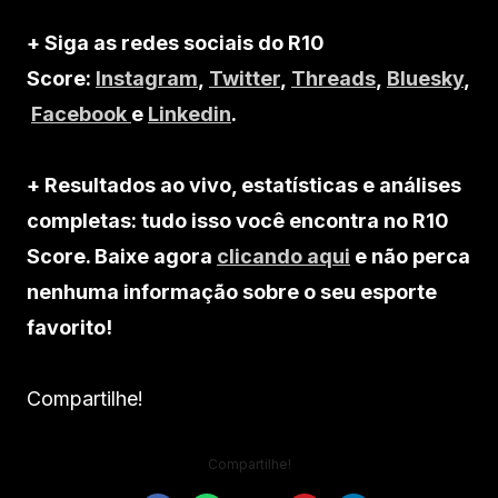
+ Siga as redes sociais do R10
Score:
Instagram
,
Twitter
,
Threads
,
Bluesky
,
Facebook
e
Linkedin
.
+ Resultados ao vivo, estatísticas e análises
completas: tudo isso você encontra no R10
Score. Baixe agora
clicando aqui
e não perca
nenhuma informação sobre o seu esporte
favorito!
Compartilhe!
Compartilhe!