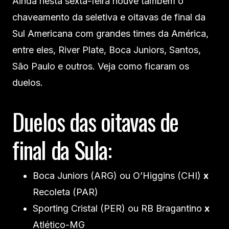
Ainda nesta sexta-feira houve também o
chaveamento da seletiva e oitavas de final da
Sul Americana com grandes times da América,
entre eles, River Plate, Boca Juniors, Santos,
São Paulo e outros. Veja como ficaram os
duelos.
Duelos das oitavas de
final da Sula:
Boca Juniors (ARG) ou O’Higgins (CHI)
x
Recoleta (PAR)
Sporting Cristal (PER) ou RB Bragantino
x
Atlético-MG