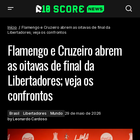
Flamengo e Cruzeiro abrem as oitavas de final da Libertadores; veja os
confrontos
Início
Flamengo e Cruzeiro abrem as oitavas de final da
Libertadores; veja os confrontos
Flamengo e Cruzeiro abrem
as oitavas de final da
Libertadores; veja os
confrontos
Brasil
Libertadores
Mundo
29 de maio de 2026
by
Leonardo Cardoso