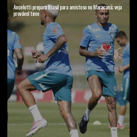
Ancelotti prepara Brasil para amistoso no Maracanã; veja
provável time