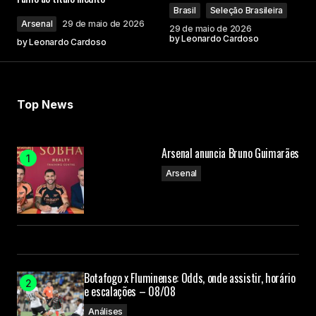
Brasil
Seleção Brasileira
Arsenal
29 de maio de 2026
29 de maio de 2026
by
Leonardo Cardoso
by
Leonardo Cardoso
Top News
Arsenal anuncia Bruno Guimarães
Arsenal
Botafogo x Fluminense: Odds, onde assistir, horário
e escalações – 08/08
Análises