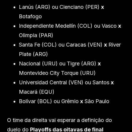
Lanús (ARG) ou Cienciano (PER)
x
Botafogo
Independiente Medellín (COL) ou Vasco
x
Olimpia (PAR)
Santa Fe (COL) ou Caracas (VEN)
x
River
Plate (ARG)
Nacional (URU) ou Tigre (ARG)
x
Montevideo City Torque (URU)
Universidad Central (VEN) ou Santos
x
Macará (EQU)
Bolívar (BOL) ou Grêmio
x
São Paulo
O time da direita vai esperar a definição do
duelo do
Playoffs das oitavas de final