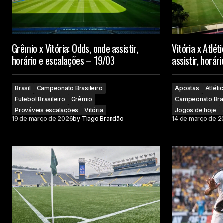
Grêmio x Vitória: Odds, onde assistir,
Vitória x Atlé
horário e escalações – 19/03
assistir, horá
Brasil
Campeonato Brasileiro
Apostas
Atlét
Futebol Brasileiro
Grêmio
Campeonato Bras
Prováveis escalações
Vitória
Jogos de hoje
19 de março de 2026
by
Tiago Brandão
14 de março de 