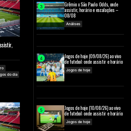
Grêmio x São Paulo: Odds, onde
assistir, horário e escalações –
08/08
Análises
sistir,
Jogos de hoje (09/08/26) ao vivo
de futebol: onde assistir e horário
ro
Jogos de hoje
gos do dia
Jogos de hoje (10/08/26) ao vivo
de futebol: onde assistir e horário
Jogos de hoje