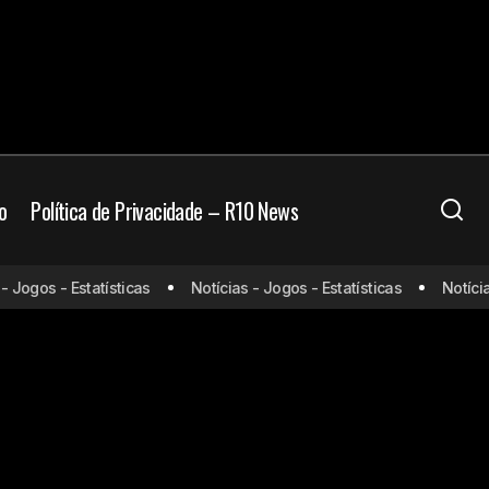
o
Política de Privacidade – R10 News
Jogos - Estatísticas
Notícias - Jogos - Estatísticas
Notícias 