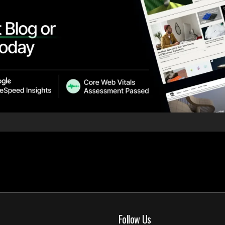
Follow Us