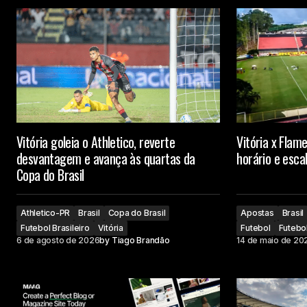
Vitória goleia o Athletico, reverte
Vitória x Flame
desvantagem e avança às quartas da
horário e esc
Copa do Brasil
Athletico-PR
Brasil
Copa do Brasil
Apostas
Brasil
Futebol Brasileiro
Vitória
Futebol
Futebol
6 de agosto de 2026
by
Tiago Brandão
14 de maio de 20