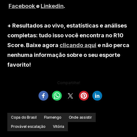
Facebook
e
Linkedin
.
+ Resultados ao vivo, estatísticas e análises
completas: tudo isso você encontra no R10
Score. Baixe agora
clicando aqui
e não perca
nenhuma informação sobre o seu esporte
favorito!
Compartilhe!
Copa do Brasil
Flamengo
Onde assistir
Provável escalação
Vitória