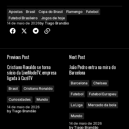
Apostas
Brasil
Copa do Brasil
Flamengo
Futebol
Futebol Brasileiro
Jogos de hoje
14 de maio de 2026
by
Tiago Brandão
Previous Post
Next Post
Cristiano Ronaldo se torna
João Pedro entra na mira do
sócio da LiveModeTV, empresa
Barcelona
ligada à CazéTV
Barcelona
Chelsea
Brasil
Cristiano Ronaldo
Futebol
Futebol Europeu
Curiosidades
Mundo
La Liga
Mercado da bola
14 de maio de 2026
by
Tiago Brandão
Mundo
14 de maio de 2026
by
Tiago Brandão