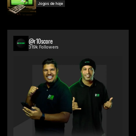
Jogos de hoje
@r10score
319k Followers