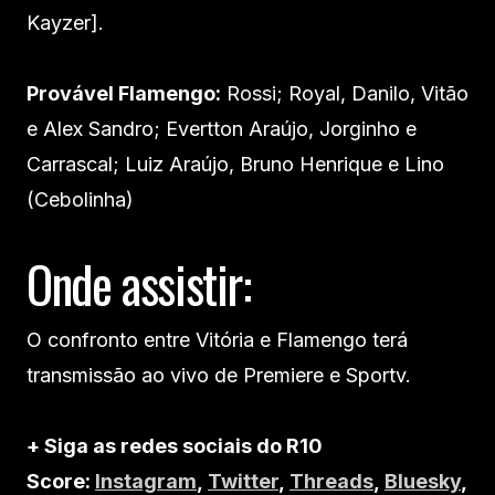
Kayzer].
Provável Flamengo:
Rossi; Royal, Danilo, Vitão
e Alex Sandro; Evertton Araújo, Jorginho e
Carrascal; Luiz Araújo, Bruno Henrique e Lino
(Cebolinha)
Onde assistir:
O confronto entre Vitória e Flamengo terá
transmissão ao vivo de Premiere e Sportv.
+ Siga as redes sociais do R10
Score:
Instagram
,
Twitter
,
Threads
,
Bluesky
,