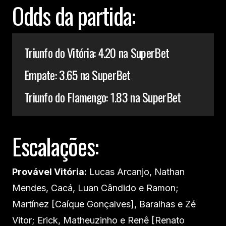
Odds da partida:
Triunfo do Vitória: 4.20 na SuperBet
Empate: 3.65 na SuperBet
Triunfo do Flamengo: 1.83 na SuperBet
Escalações:
Provável Vitória:
Lucas Arcanjo, Nathan
Mendes, Cacá, Luan Cândido e Ramon;
Martínez [Caíque Gonçalves], Baralhas e Zé
Vitor; Erick, Matheuzinho e Renê [Renato