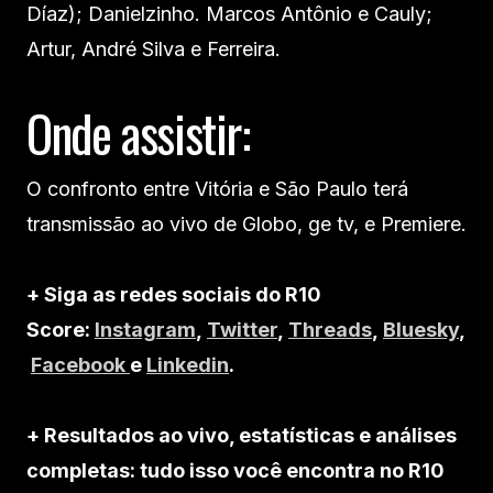
Díaz); Danielzinho. Marcos Antônio e Cauly;
Artur, André Silva e Ferreira.
Onde assistir:
O confronto entre Vitória e São Paulo terá
transmissão ao vivo de Globo, ge tv, e Premiere.
+ Siga as redes sociais do R10
Score:
Instagram
,
Twitter
,
Threads
,
Bluesky
,
Facebook
e
Linkedin
.
+ Resultados ao vivo, estatísticas e análises
completas: tudo isso você encontra no R10