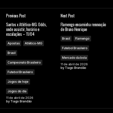
Previous Post
Next Post
Santos x Atlético-MG: Odds,
Flamengo encaminha renovação
onde assistir, horário e
de Bruno Henrique
escalações – 11/04
Brasil
Flamengo
Apostas
Atlético-MG
Futebol Brasileiro
Brasil
Mercado da bola
Campeonato Brasileiro
11 de abril de 2026
by
Tiago Brandão
Futebol Brasileiro
Jogos de hoje
Jogos do dia
11 de abril de 2026
by
Tiago Brandão