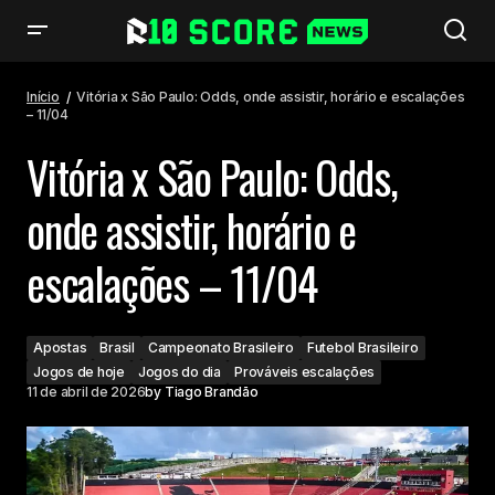
Vitória x São Paulo: Odds, onde assistir, horário e escalações – 11/04
Início
Vitória x São Paulo: Odds, onde assistir, horário e escalações
– 11/04
Vitória x São Paulo: Odds,
onde assistir, horário e
escalações – 11/04
Apostas
Brasil
Campeonato Brasileiro
Futebol Brasileiro
Jogos de hoje
Jogos do dia
Prováveis escalações
11 de abril de 2026
by
Tiago Brandão