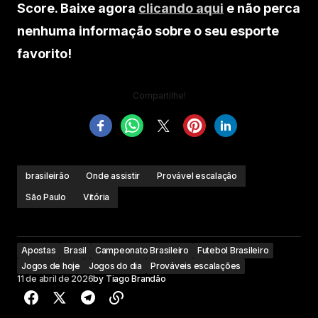
Score. Baixe agora
clicando aqui
e não perca
nenhuma informação sobre o seu esporte
favorito!
Compartilhe!
brasileirão
Onde assistir
Provável escalação
São Paulo
Vitória
Apostas
Brasil
Campeonato Brasileiro
Futebol Brasileiro
Jogos de hoje
Jogos do dia
Prováveis escalações
11 de abril de 2026
by
Tiago Brandão