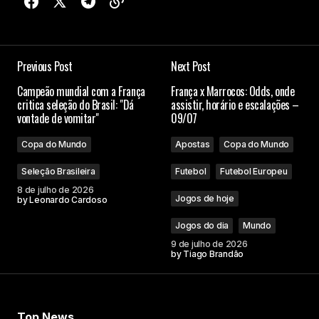
Previous Post
Next Post
Campeão mundial com a França
França x Marrocos: Odds, onde
critica seleção do Brasil: "Dá
assistir, horário e escalações –
vontade de vomitar"
09/07
Copa do Mundo
Apostas
Copa do Mundo
Seleção Brasileira
Futebol
Futebol Europeu
8 de julho de 2026
Jogos de hoje
by
Leonardo Cardoso
Jogos do dia
Mundo
9 de julho de 2026
by
Tiago Brandão
Top News