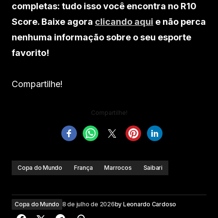
completas: tudo isso você encontra no R10
Score. Baixe agora
clicando aqui
e não perca
nenhuma informação sobre o seu esporte
favorito!
Compartilhe!
Compartilhe!
Copa do Mundo
França
Marrocos
Saibari
Copa do Mundo
8 de julho de 2026
by
Leonardo Cardoso