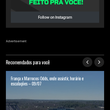
Follow on Instagram
Advertisement
Recomendados para você
França x Marrocos: Odds, onde assistir, horário e
escalações – 09/07