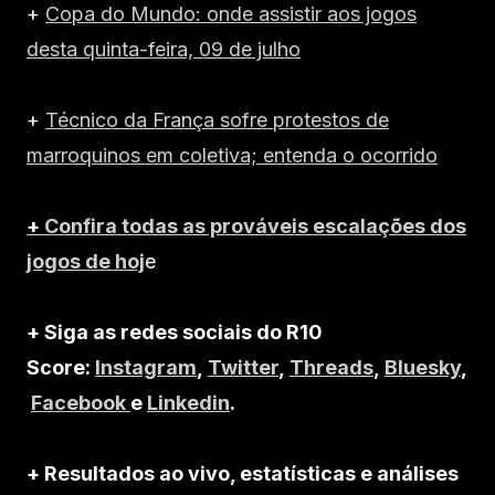
+
Copa do Mundo: onde assistir aos jogos
desta quinta-feira, 09 de julho
+
Técnico da França sofre protestos de
marroquinos em coletiva; entenda o ocorrido
+
Confira todas as prováveis escalações dos
jogos de hoj
e
+ Siga as redes sociais do R10
Score:
Instagram
,
Twitter
,
Threads
,
Bluesky
,
Facebook
e
Linkedin
.
+ Resultados ao vivo, estatísticas e análises