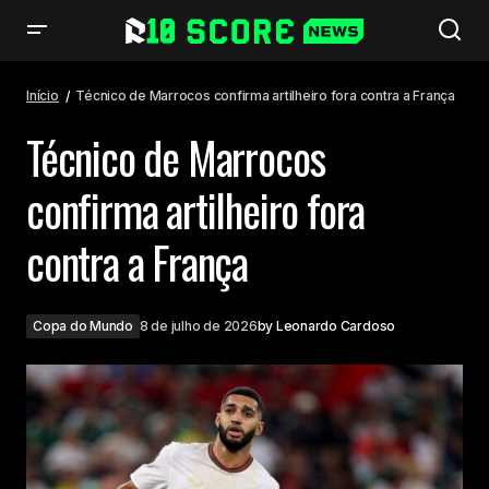
Técnico de Marrocos confirma artilheiro fora contra a França
Início
Técnico de Marrocos confirma artilheiro fora contra a França
Técnico de Marrocos
confirma artilheiro fora
contra a França
Copa do Mundo
8 de julho de 2026
by
Leonardo Cardoso