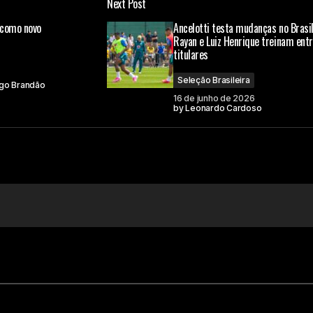
Next Post
 como novo
Ancelotti testa mudanças no Brasil
Rayan e Luiz Henrique treinam entr
titulares
Seleção Brasileira
go Brandão
16 de junho de 2026
by
Leonardo Cardoso