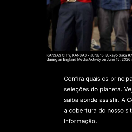
KANSAS CITY, KANSAS - JUNE 15: Bukayo Saka #7 of
during an England Media Activity on June 15, 2026 
Confira quais os princip
seleções do planeta. Ve
saiba aonde assistir. A
a cobertura do nosso s
informação.