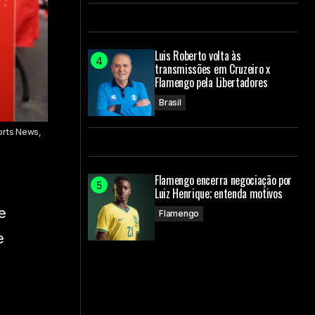
Luis Roberto volta às
transmissões em Cruzeiro x
Flamengo pela Libertadores
Brasil
orts News,
Flamengo encerra negociação por
Luiz Henrique; entenda motivos
e
Flamengo
e