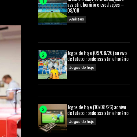
assistir, horário e escalações –
08/08
Análises
Jogos de hoje (09/08/26) ao vivo
de futebol: onde assistir e horário
Jogos de hoje
Jogos de hoje (10/08/26) ao vivo
de futebol: onde assistir e horário
Jogos de hoje