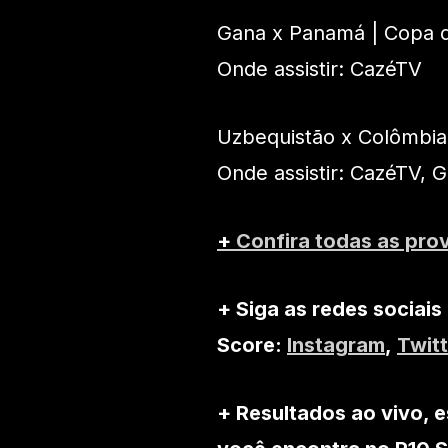
Gana x Panamá | Copa 
Onde assistir: CazéTV
Uzbequistão x Colômbia
Onde assistir: CazéTV, 
+
Confira todas as pro
+ Siga as redes sociais
Score:
Instagram
,
Twitt
+ Resultados ao vivo, e