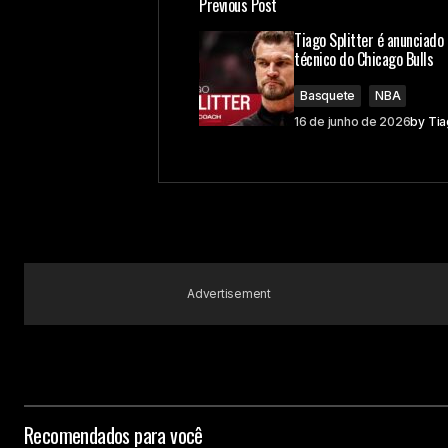
Previous Post
Tiago Splitter é anunciado
técnico do Chicago Bulls
Basquete
NBA
16 de junho de 2026
by
Tia
Advertisement
Recomendados para você