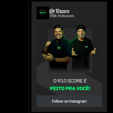
@r10score
319k Followers
Follow on Instagram