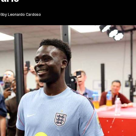
26
by
Leonardo Cardoso