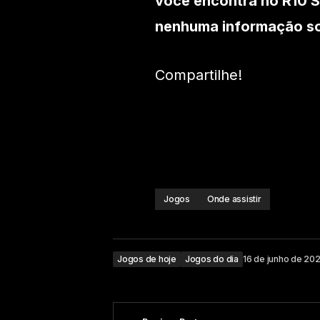
você encontra no R10 S
nenhuma informação sob
Compartilhe!
Jogos
Onde assistir
Jogos de hoje
Jogos do dia
16 de junho de 20