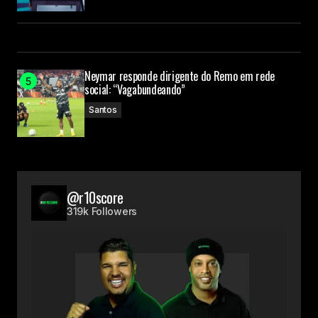
Neymar responde dirigente do Remo em rede
social: “Vagabundeando”
Santos
@r10score
319k Followers