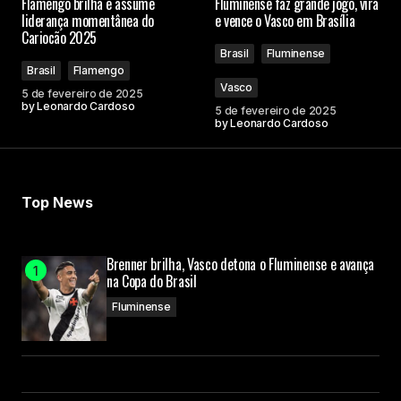
Flamengo brilha e assume
Fluminense faz grande jogo, vira
liderança momentânea do
e vence o Vasco em Brasília
Cariocão 2025
Brasil
Fluminense
Brasil
Flamengo
Vasco
5 de fevereiro de 2025
by
Leonardo Cardoso
5 de fevereiro de 2025
by
Leonardo Cardoso
Top News
Brenner brilha, Vasco detona o Fluminense e avança
na Copa do Brasil
Fluminense