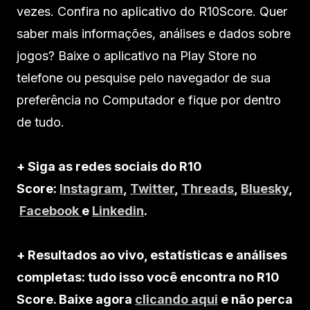
vezes. Confira no aplicativo do R10Score. Quer
saber mais informações, análises e dados sobre
jogos? Baixe o aplicativo na Play Store no
telefone ou pesquise pelo navegador de sua
preferência no Computador e fique por dentro
de tudo.
+ Siga as redes sociais do R10
Score:
Instagram
,
Twitter
,
Threads
,
Bluesky
,
Facebook
e
Linkedin
.
+ Resultados ao vivo, estatísticas e análises
completas: tudo isso você encontra no R10
Score. Baixe agora
clicando aqui
e não perca