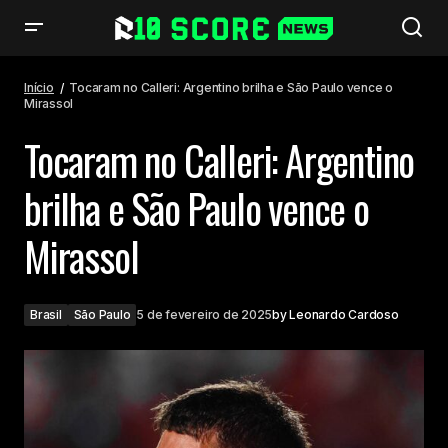
Tocaram no Calleri: Argentino brilha e São Paulo vence o Mirassol
Início
Tocaram no Calleri: Argentino brilha e São Paulo vence o
Mirassol
Tocaram no Calleri: Argentino
brilha e São Paulo vence o
Mirassol
Brasil
São Paulo
5 de fevereiro de 2025
by
Leonardo Cardoso