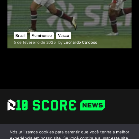
Brasil
Fluminense
Vasco
5 de fevereiro de 2025
by
Leonardo Cardoso
Follow Us
Nós utilizamos cookies para garantir que você tenha a melhor
experiência em nosso site. Se você continua a usar este site,