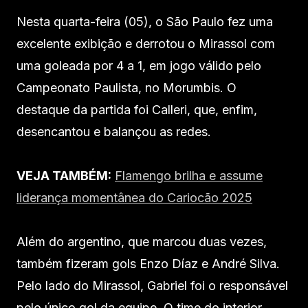
Nesta quarta-feira (05), o São Paulo fez uma
excelente exibição e derrotou o Mirassol com
uma goleada por 4 a 1, em jogo válido pelo
Campeonato Paulista, no Morumbis. O
destaque da partida foi Calleri, que, enfim,
desencantou e balançou as redes.
VEJA TAMBÉM:
Flamengo brilha e assume
liderança momentânea do Cariocão 2025
Além do argentino, que marcou duas vezes,
também fizeram gols Enzo Díaz e André Silva.
Pelo lado do Mirassol, Gabriel foi o responsável
pelo único gol da equipe. O time do interior