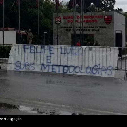
to: divulgação