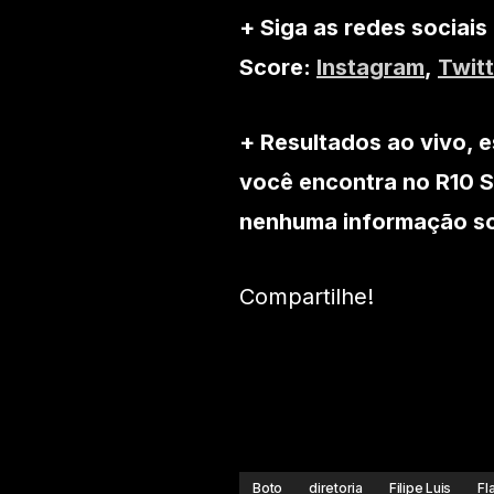
+ Siga as redes sociais
Score:
Instagram
,
Twitt
+ Resultados ao vivo, e
você encontra no R10 S
nenhuma informação sob
Compartilhe!
Boto
diretoria
Filipe Luis
Fl