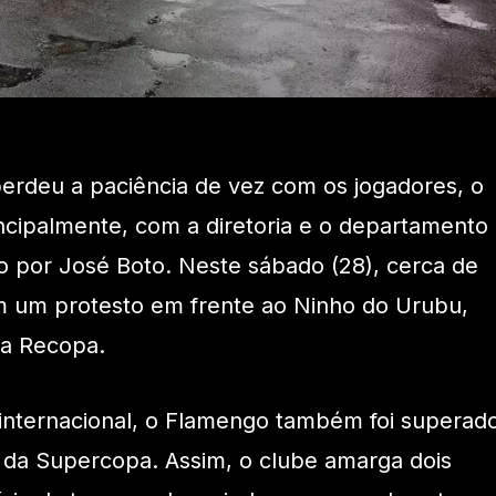
erdeu a paciência de vez com os jogadores, o
rincipalmente, com a diretoria e o departamento
o por José Boto. Neste sábado (28), cerca de
am um protesto em frente ao Ninho do Urubu,
da Recopa.
 internacional, o Flamengo também foi superad
al da Supercopa. Assim, o clube amarga dois