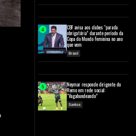
CBF avisa aos clubes “parada
obrigatória” durante período da
Copa do Mundo Feminina no ano
que vem
Brasil
Neymar responde dirigente do
Remo em rede social:
“Vagabundeando”
Santos
o