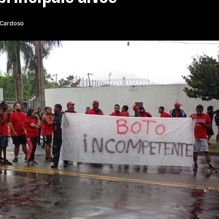
 Cardoso