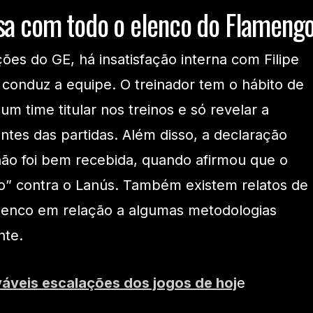
rsa com todo o elenco do Flameng
es do GE, há insatisfação interna com Filipe
 conduz a equipe. O treinador tem o hábito de
um time titular nos treinos e só revelar a
ntes das partidas. Além disso, a declaração
não foi bem recebida, quando afirmou que o
o” contra o Lanús. Também existem relatos de
enco em relação a algumas metodologias
nte.
váveis escalações dos jogos de hoj
e