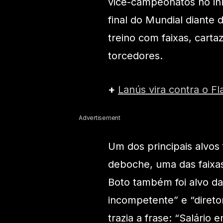
vice-campeonatos no iní
final do Mundial diante
treino com faixas, cart
torcedores.
+
Lanús vira contra o F
Advertisement
Um dos principais alvos f
deboche, uma das faixas 
Boto também foi alvo d
incompetente” e “diretor
trazia a frase: “Salário 