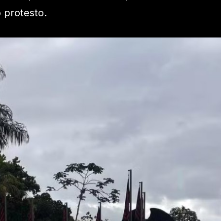
 protesto.