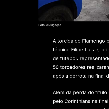
Foto: divulgação
A torcida do Flamengo p
técnico Filipe Luís e, p
de futebol, representad
50 torcedores realizar
após a derrota na final 
Além da perda do título
pelo Corinthians na fin