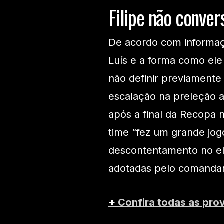
Filipe não conve
De acordo com informaçõ
Luís e a forma como ele
não definir previamente 
escalação na preleção a
após a final da Recopa 
time “fez um grande jog
descontentamento no el
adotadas pelo comanda
+
Confira todas as pro