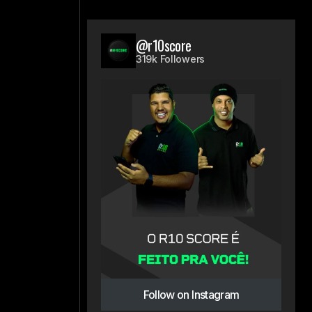
@r10score
319k Followers
Follow on Instagram