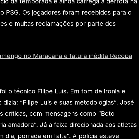
cio da temporada e ainda carrega a derrota na
 do PSG. Os jogadores foram recebidos para o
azes e muitas reclamações por parte dos
lamengo no Maracanã e fatura inédita Recopa
oi o técnico Filipe Luís. Em tom de ironia e
dizia: “Filipe Luís e suas metodologias”. José
as críticas, com mensagens como “Boto
ia amadora”. Já a faixa direcionada aos atletas
em dia, porrada em falta”. A polícia esteve