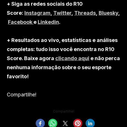
+ Siga as redes sociais do R10
Score:
Instagram
,
Twitter
,
Threads
,
Bluesky
,
Facebook
e
Linkedin
.
+ Resultados ao vivo, estatísticas e análises
completas: tudo isso você encontra no R10
Score. Baixe agora
clicando aqui
e não perca
nenhuma informação sobre o seu esporte
favorito!
Compartilhe!
Compartilhe!