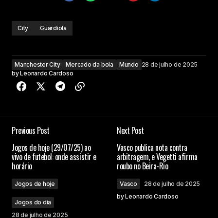
City
Guardiola
Manchester City
Mercado da bola
Mundo
28 de julho de 2025
by
Leonardo Cardoso
Previous Post
Next Post
Jogos de hoje (29/07/25) ao
Vasco publica nota contra
vivo de futebol: onde assistir e
arbitragem, e Vegetti afirma
horário
roubo no Beira-Rio
Jogos de hoje
Vasco
28 de julho de 2025
by
Leonardo Cardoso
Jogos do dia
28 de julho de 2025