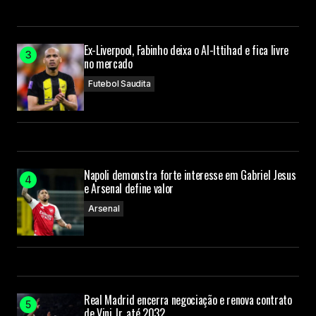
Ex-Liverpool, Fabinho deixa o Al-Ittihad e fica livre
no mercado
Futebol Saudita
Napoli demonstra forte interesse em Gabriel Jesus
e Arsenal define valor
Arsenal
Real Madrid encerra negociação e renova contrato
de Vini Jr. até 2032