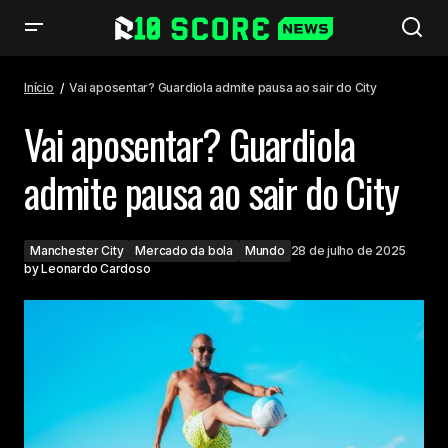
Vai aposentar? Guardiola admite pausa ao sair do City
Início
Vai aposentar? Guardiola admite pausa ao sair do City
Vai aposentar? Guardiola
admite pausa ao sair do City
Manchester City
Mercado da bola
Mundo
28 de julho de 2025
by
Leonardo Cardoso