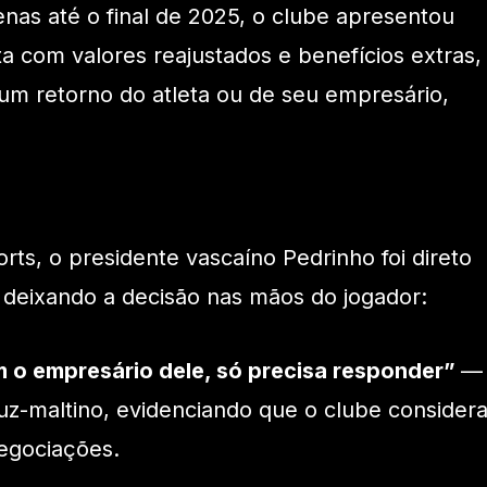
nas até o final de 2025, o clube apresentou
 com valores reajustados e benefícios extras,
um retorno do atleta ou de seu empresário,
rts, o presidente vascaíno Pedrinho foi direto
 deixando a decisão nas mãos do jogador:
m o empresário dele, só precisa responder”
—
uz-maltino, evidenciando que o clube consider
negociações.