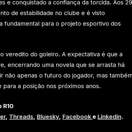
 e conquistado a confiança da torcida. Aos 2
to de estabilidade no clube e é visto
 fundamental para o projeto esportivo dos
o veredito do goleiro. A expectativa é que a
e, encerrando uma novela que se arrasta há
ir não apenas o futuro do jogador, mas també
e para a posição nos próximos anos.
o R10
er
,
Threads
,
Bluesky
,
Facebook
e
Linkedin
.