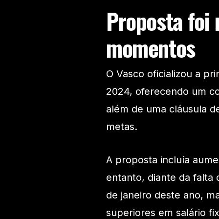
Proposta foi
momentos
O Vasco oficializou a p
2024, oferecendo um co
além de uma cláusula d
metas.
A proposta incluía aumen
entanto, diante da falta
de janeiro deste ano, m
superiores em salário fi