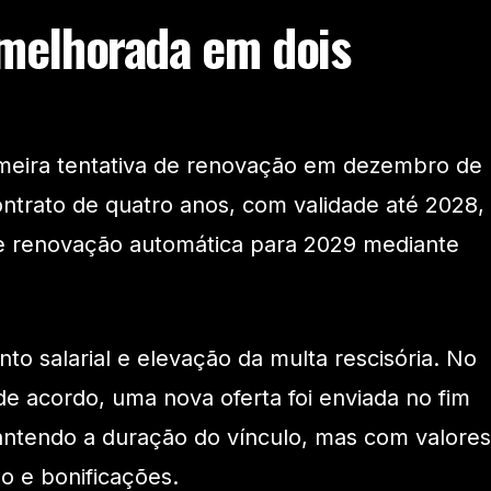
 melhorada em dois
rimeira tentativa de renovação em dezembro de
ntrato de quatro anos, com validade até 2028,
e renovação automática para 2029 mediante
to salarial e elevação da multa rescisória. No
 de acordo, uma nova oferta foi enviada no fim
antendo a duração do vínculo, mas com valores
xo e bonificações.