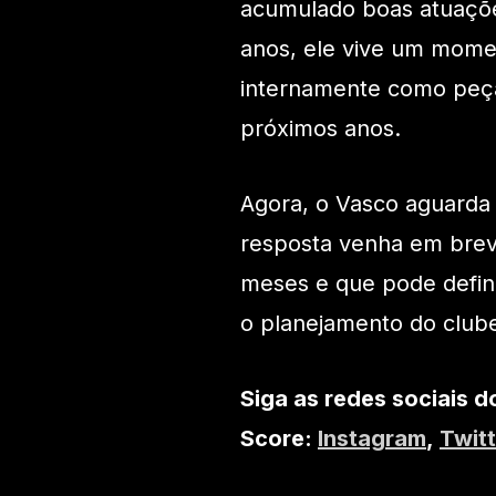
acumulado boas atuações
anos, ele vive um momen
internamente como peça
próximos anos.
Agora, o Vasco aguarda 
resposta venha em brev
meses e que pode defin
o planejamento do club
Siga as redes sociais d
Score:
Instagram
,
Twitt