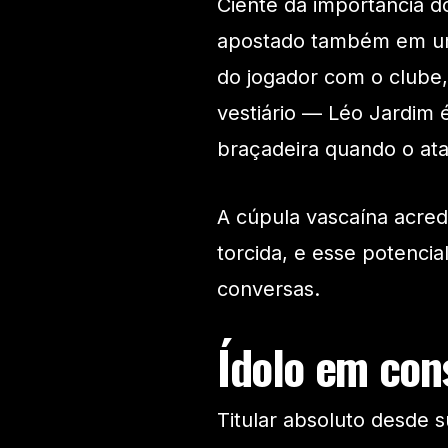
Ciente da importância do
apostado também em um 
do jogador com o clube,
vestiário — Léo Jardim 
braçadeira quando o at
A cúpula vascaína acred
torcida, e esse potenci
conversas.
Ídolo em con
Titular absoluto desde 