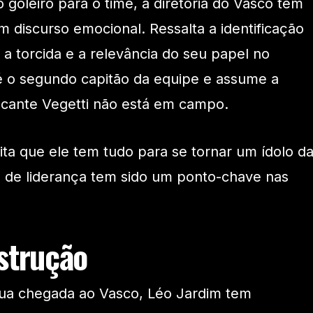
 goleiro para o time, a diretoria do Vasco tem
discurso emocional. Ressalta a identificação
 a torcida e a relevância do seu papel no
é o segundo capitão da equipe e assume a
acante Vegetti não está em campo.
ita que ele tem tudo para se tornar um ídolo d
al de liderança tem sido um ponto-chave nas
strução
sua chegada ao Vasco, Léo Jardim tem