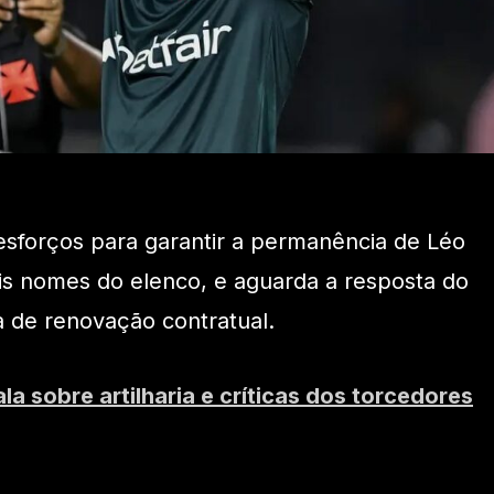
 esforços para garantir a permanência de Léo
is nomes do elenco, e aguarda a resposta do
a de renovação contratual.
ala sobre artilharia e críticas dos torcedores