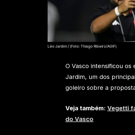
Léo Jardim / (Foto: Thiago Ribeiro/AGIF)
O Vasco intensificou os
Jardim, um dos principa
goleiro sobre a propost
Veja também:
Vegetti f
do Vasco