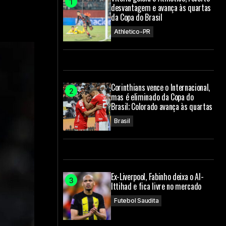
desvantagem e avança às quartas
da Copa do Brasil
Athletico-PR
Corinthians vence o Internacional,
mas é eliminado da Copa do
Brasil; Colorado avança às quartas
Brasil
Ex-Liverpool, Fabinho deixa o Al-
Ittihad e fica livre no mercado
Futebol Saudita