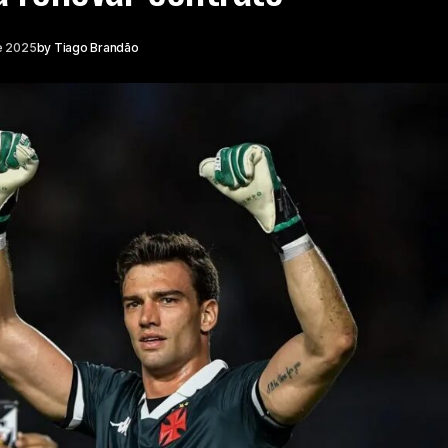
e 2025
by
Tiago Brandão