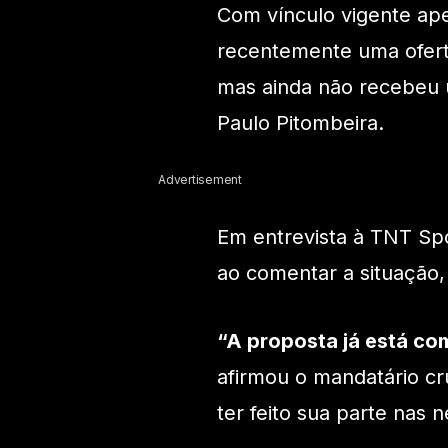
Com vínculo vigente ape
recentemente uma oferta
mas ainda não recebeu 
Paulo Pitombeira.
Advertisement
Em entrevista à TNT Spo
ao comentar a situação,
“A proposta já está co
afirmou o mandatário cr
ter feito sua parte nas 