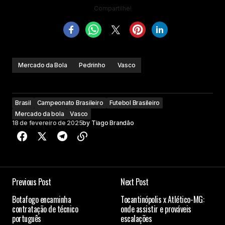
Compartilhe!
Mercado da Bola
Pedrinho
Vasco
Brasil
Campeonato Brasileiro
Futebol Brasileiro
Mercado da bola
Vasco
18 de fevereiro de 2025
by
Tiago Brandão
Previous Post
Next Post
Botafogo encaminha
Tocantinópolis x Atlético-MG:
contratação de técnico
onde assistir e prováveis
português
escalações