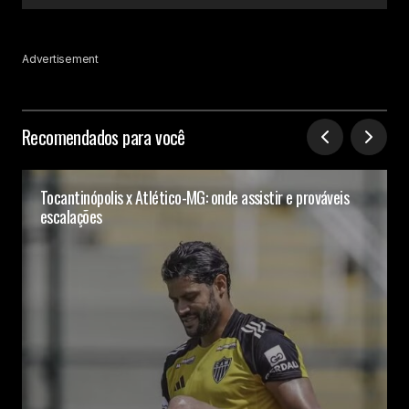
Advertisement
Recomendados para você
Tocantinópolis x Atlético-MG: onde assistir e prováveis
escalações