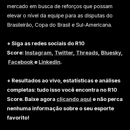
mercado em busca de reforços que possam
elevar o nível da equipe para as disputas do
Brasileirão, Copa do Brasil e Sul-Americana.
+ Siga as redes sociais do R10
Score:
Instagram
,
Twitter
,
Threads
,
Bluesky
,
Facebook
e
Linkedin
.
+ Resultados ao vivo, estatísticas e análises
completas: tudo isso você encontra no R10
Score. Baixe agora
clicando aqui
e não perca
nenhuma informação sobre o seu esporte
favorito!