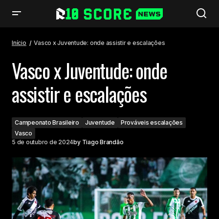
Vasco x Juventude: onde assistir e escalações
Início
Vasco x Juventude: onde assistir e escalações
Vasco x Juventude: onde
assistir e escalações
Campeonato Brasileiro
Juventude
Prováveis escalações
Vasco
5 de outubro de 2024
by
Tiago Brandão