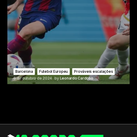
Barcelona
Futebol Europeu
Prováveis escalações
6 de outubro de 2024
by
Leonardo Cardoso