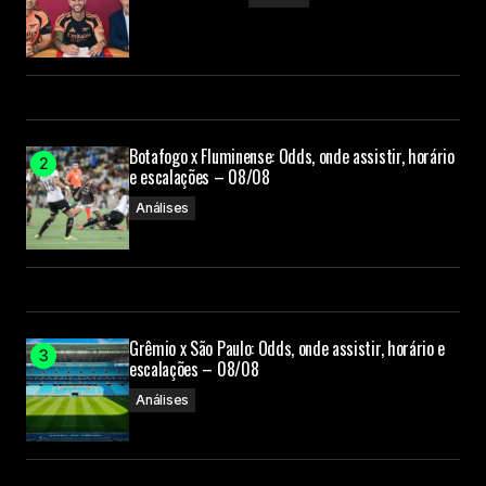
Botafogo x Fluminense: Odds, onde assistir, horário
e escalações – 08/08
Análises
Grêmio x São Paulo: Odds, onde assistir, horário e
escalações – 08/08
Análises