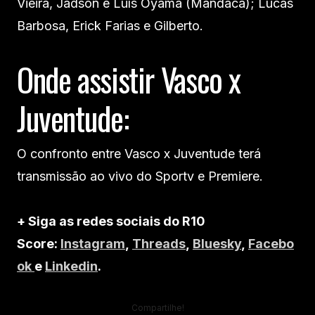
Vieira, Jadson e Luís Oyama (Mandaca); Lucas
Barbosa, Erick Farias e Gilberto.
Onde assistir Vasco x
Juventude:
O confronto entre Vasco x Juventude terá
transmissão ao vivo do Sportv e Premiere.
+ Siga as redes sociais do R10
Score:
Instagram
,
Threads
,
Bluesky
,
Facebo
ok
e
Linkedin
.
Compartilhe!