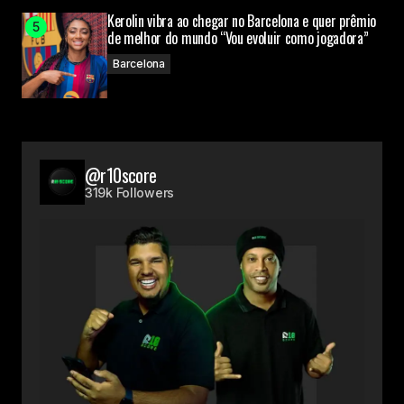
Kerolin vibra ao chegar no Barcelona e quer prêmio
de melhor do mundo “Vou evoluir como jogadora”
Barcelona
@r10score
319k Followers