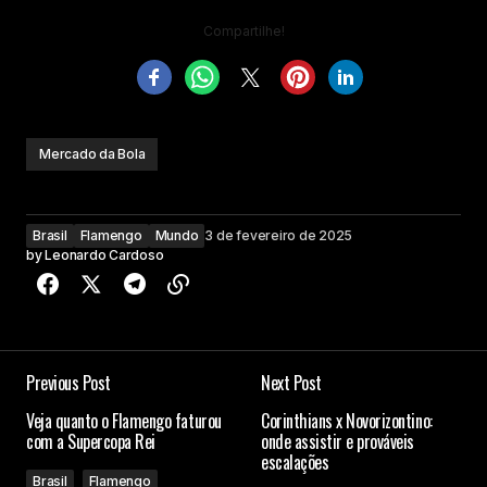
Compartilhe!
Mercado da Bola
Brasil
Flamengo
Mundo
3 de fevereiro de 2025
by
Leonardo Cardoso
Previous Post
Next Post
Veja quanto o Flamengo faturou
Corinthians x Novorizontino:
com a Supercopa Rei
onde assistir e prováveis
escalações
Brasil
Flamengo