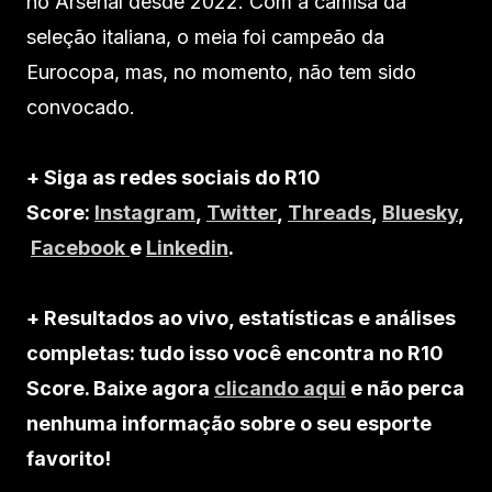
no Arsenal desde 2022. Com a camisa da
seleção italiana, o meia foi campeão da
Eurocopa, mas, no momento, não tem sido
convocado.
+ Siga as redes sociais do R10
Score:
Instagram
,
Twitter
,
Threads
,
Bluesky
,
Facebook
e
Linkedin
.
+ Resultados ao vivo, estatísticas e análises
completas: tudo isso você encontra no R10
Score. Baixe agora
clicando aqui
e não perca
nenhuma informação sobre o seu esporte
favorito!