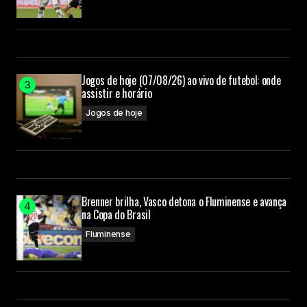
Jogos de hoje (07/08/26) ao vivo de futebol: onde
assistir e horário
Jogos de hoje
Brenner brilha, Vasco detona o Fluminense e avança
na Copa do Brasil
Fluminense