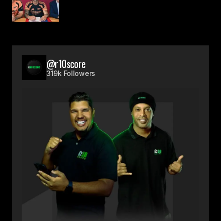
@r10score
319k Followers