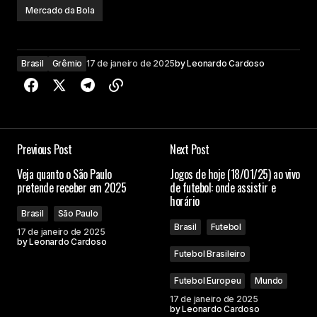
Mercado da Bola
Brasil
Grêmio
17 de janeiro de 2025
by
Leonardo Cardoso
Previous Post
Next Post
Veja quanto o São Paulo
Jogos de hoje (18/01/25) ao vivo
pretende receber em 2025
de futebol: onde assistir e
horário
Brasil
São Paulo
Brasil
Futebol
17 de janeiro de 2025
by
Leonardo Cardoso
Futebol Brasileiro
Futebol Europeu
Mundo
17 de janeiro de 2025
by
Leonardo Cardoso