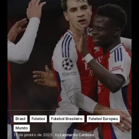
Brasil
Futebol
Futebol Brasileiro
Futebol Europeu
Mundo
17 de janeiro de 2025
by
Leonardo Cardoso