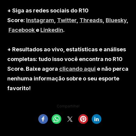
+ Siga as redes sociais do R10
Score:
Instagram
,
Twitter
,
Threads
,
Bluesky
,
Facebook
e
Linkedin
.
+ Resultados ao vivo, estatísticas e análises
completas: tudo isso você encontra no R10
Score. Baixe agora
clicando aqui
e não perca
nenhuma informação sobre o seu esporte
favorito!
Compartilhe!