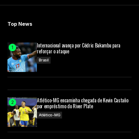
Top News
Internacional avança por Cédric Bakambu para
reforçar o ataque
Brasil
Atlético-MG encaminha chegada de Kevin Castaño
por empréstimo do River Plate
Atlético-MG