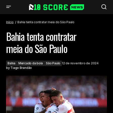
Bahia tenta contratar meia do São Paulo
Início
Bahia tenta contratar meia do São Paulo
Bahia tenta contratar
meia do São Paulo
Bahia
Mercado da bola
São Paulo
12 de novembro de 2024
by
Tiago Brandão