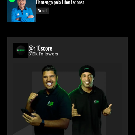
Flamengo pela Libertadores
Brasil
@r10score
319k Followers