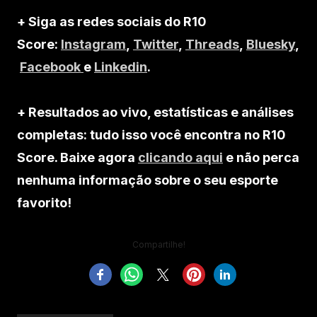
+ Siga as redes sociais do R10
Score:
Instagram
,
Twitter
,
Threads
,
Bluesky
,
Facebook
e
Linkedin
.
+ Resultados ao vivo, estatísticas e análises
completas: tudo isso você encontra no R10
Score. Baixe agora
clicando aqui
e não perca
nenhuma informação sobre o seu esporte
favorito!
Compartilhe!