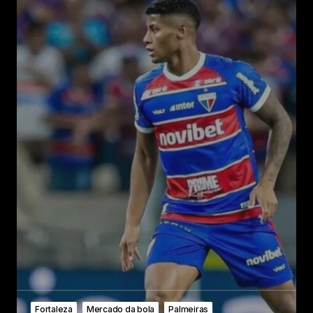
Fortaleza
Mercado da bola
Palmeiras