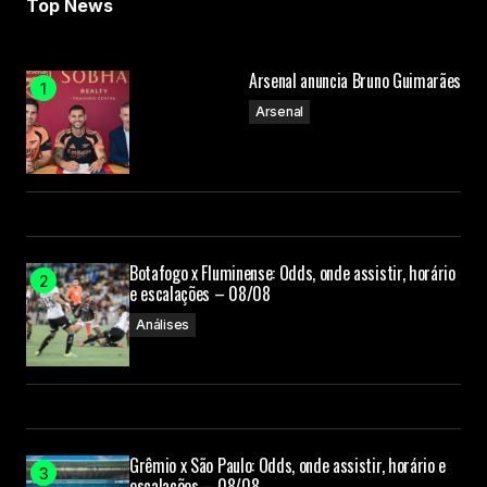
Top News
Arsenal anuncia Bruno Guimarães
Arsenal
Botafogo x Fluminense: Odds, onde assistir, horário
e escalações – 08/08
Análises
Grêmio x São Paulo: Odds, onde assistir, horário e
escalações – 08/08