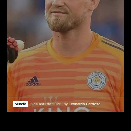
Mundo
6 de abril de 2025
by
Leonardo Cardoso