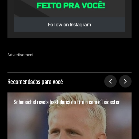
Follow on Instagram
Advertisement
Recomendados para você
Schmeichel revela bastidores do título com o Leicester