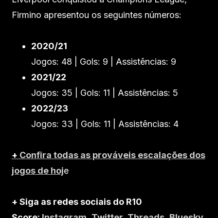
Firmino apresentou os seguintes números:
2020/21
Jogos: 48 | Gols: 9 | Assistências: 9
2021/22
Jogos: 35 | Gols: 11 | Assistências: 5
2022/23
Jogos: 33 | Gols: 11 | Assistências: 4
+
Confira todas as prováveis escalações dos
jogos de hoj
e
+ Siga as redes sociais do R10
Score:
Instagram
,
Twitter
,
Threads
,
Bluesky
,