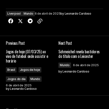
Liverpool
Mundo
6 de abril de 2025
by
Leonardo Cardoso
Previous Post
Next Post
Jogos de hoje (07/03/25) ao
Schmeichel revela bastidores
vivo de futebol: onde assistir e
do título com o Leicester
horário
Mundo
6 de abril de 2025
Brasil
Jogos de hoje
by
Leonardo Cardoso
Jogos do dia
Mundo
6 de abril de 2025
by
Leonardo Cardoso