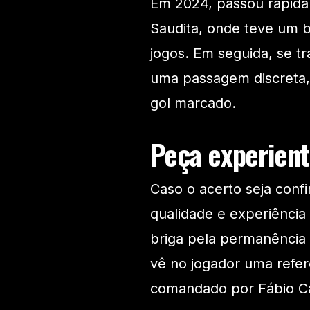
Em 2024, passou rapid
Saudita, onde teve um
jogos. Em seguida, se tr
uma passagem discreta,
gol marcado.
Peça experiente
Caso o acerto seja con
qualidade e experiência 
briga pela permanência 
vê no jogador uma refer
comandado por Fábio Car