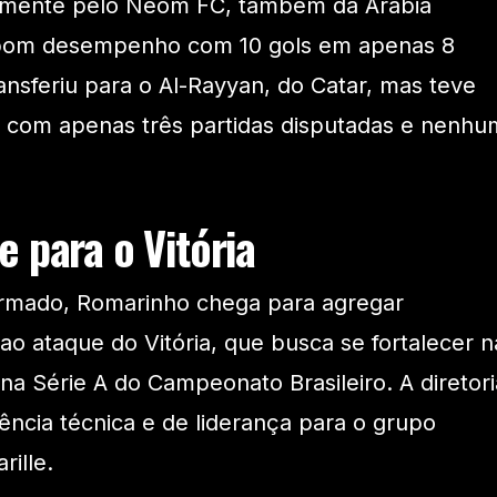
amente pelo Neom FC, também da Arábia
 bom desempenho com 10 gols em apenas 8
ansferiu para o Al-Rayyan, do Catar, mas teve
 com apenas três partidas disputadas e nenhu
 para o Vitória
firmado, Romarinho chega para agregar
ao ataque do Vitória, que busca se fortalecer n
na Série A do Campeonato Brasileiro. A diretori
ência técnica e de liderança para o grupo
ille.