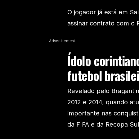
O jogador já está em Sa
assinar contrato com o
Advertisement
Ídolo corintia
futebol brasile
Revelado pelo Braganti
2012 e 2014, quando atu
importante nas conquist
da FIFA e da Recopa Su