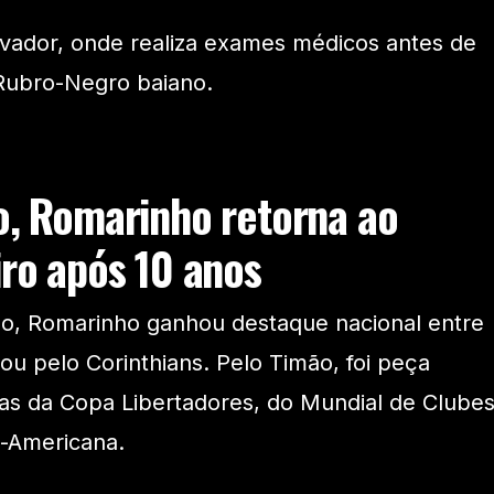
lvador, onde realiza exames médicos antes de
 Rubro-Negro baiano.
no, Romarinho retorna ao
iro após 10 anos
no, Romarinho ganhou destaque nacional entre
ou pelo Corinthians. Pelo Timão, foi peça
as da Copa Libertadores, do Mundial de Clube
l-Americana.