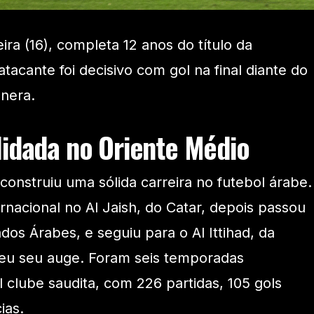
eira (16), completa 12 anos do título da
tacante foi decisivo com gol na final diante do
nera.
lidada no Oriente Médio
onstruiu uma sólida carreira no futebol árabe.
ternacional no Al Jaish, do Catar, depois passou
ados Árabes, e seguiu para o Al Ittihad, da
veu seu auge. Foram seis temporadas
 clube saudita, com 226 partidas, 105 gols
ias.