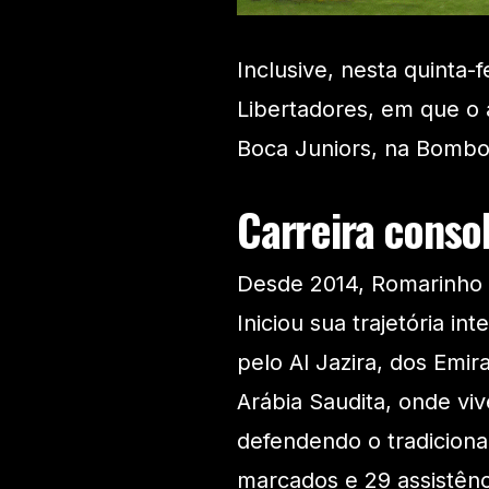
Inclusive, nesta quinta-f
Libertadores, em que o a
Boca Juniors, na Bombo
Carreira conso
Desde 2014, Romarinho c
Iniciou sua trajetória in
pelo Al Jazira, dos Emir
Arábia Saudita, onde vi
defendendo o tradicional
marcados e 29 assistênc