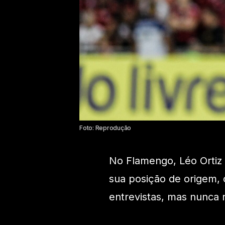
Foto: Reprodução
No Flamengo, Léo Ortiz
sua posição de origem,
entrevistas, mas nunca 