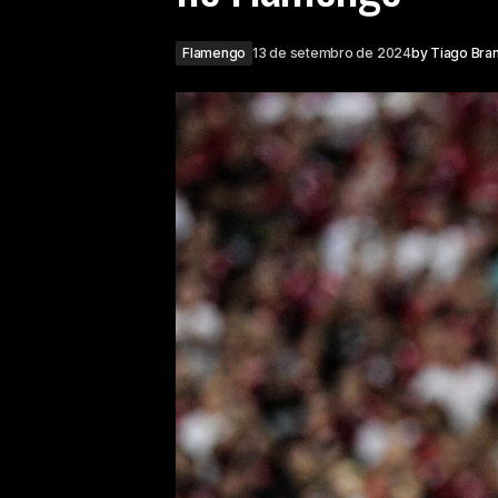
Flamengo
13 de setembro de 2024
by
Tiago Bra