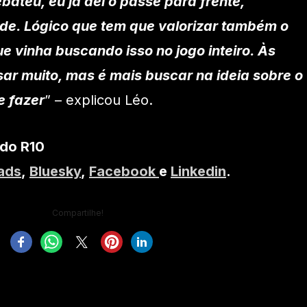
bateu, eu já dei o passe para frente,
de. Lógico que tem que valorizar também o
e vinha buscando isso no jogo inteiro. Às
ar muito, mas é mais buscar na ideia sobre o
e fazer
” – explicou Léo.
 do R10
ads
,
Bluesky
,
Facebook
e
Linkedin
.
Compartilhe!