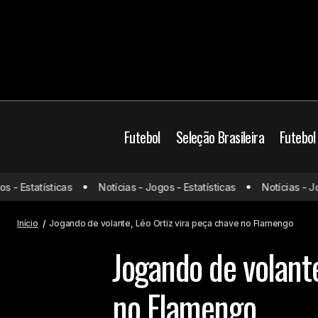
Futebol
Seleção Brasileira
Futebol
Estatísticas
Notícias - Jogos - Estatísticas
Notícias - Jogos 
Arouca x Sporting: onde assistir e
F
escalações
Início
Jogando de volante, Léo Ortiz vira peça chave no Flamengo
Jogando de volante
no Flamengo