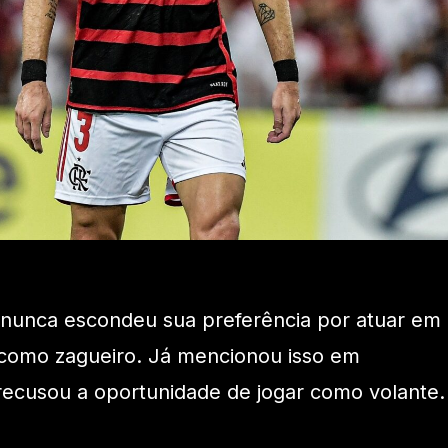
 nunca escondeu sua preferência por atuar em
 como zagueiro. Já mencionou isso em
recusou a oportunidade de jogar como volante.