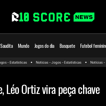
 Saudita
Mundo
Jogos do dia
Basquete
Futebol feminin
- Estatísticas
Notícias - Jogos - Estatísticas
Notícias - Jogo
Jogando de volante, Léo Ortiz vira peça chave no Flame
lamengo
, Léo Ortiz vira peça chave