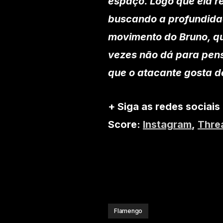
espaço. Logo que ela re
buscando a profundida
movimento do Bruno, qu
vezes não dá para pens
que o atacante gosta d
+ Siga as redes sociais
Score:
Instagram
,
Thre
Flamengo