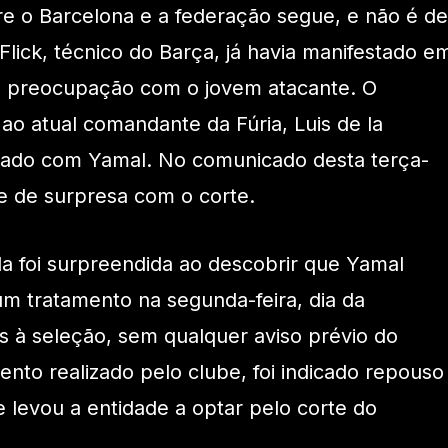
e o Barcelona e a federação segue, e não é de
 Flick, técnico do Barça, já havia manifestado e
ua preocupação com o jovem atacante. O
 ao atual comandante da Fúria, Luis de la
idado com Yamal. No comunicado desta terça-
e de surpresa com o corte.
a foi surpreendida ao descobrir que Yamal
um tratamento na segunda-feira, dia da
s à seleção, sem qualquer aviso prévio do
nto realizado pelo clube, foi indicado repouso
e levou a entidade a optar pelo corte do