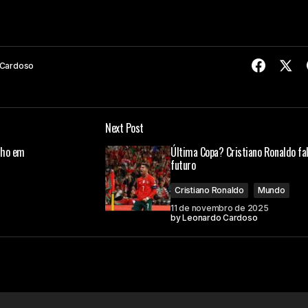
 Cardoso
Next Post
onho em
Última Copa? Cristiano Ronaldo fa
futuro
Cristiano Ronaldo
Mundo
11 de novembro de 2025
by
Leonardo Cardoso