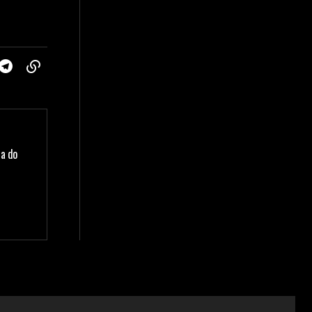
la do