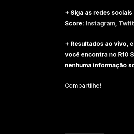
+ Siga as redes sociais
Score:
Instagram
,
Twitt
+ Resultados ao vivo, e
você encontra no R10 S
nenhuma informação sob
Compartilhe!