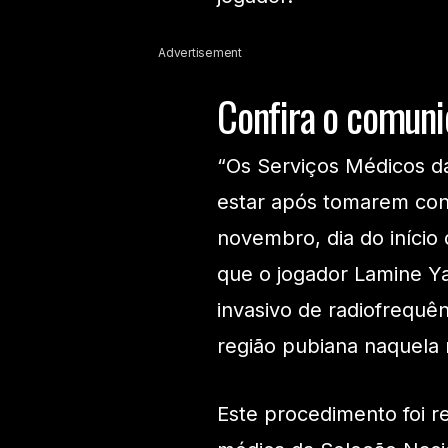
Advertisement
Confira o comuni
“Os Serviços Médicos d
estar após tomarem con
novembro, dia do início 
que o jogador Lamine Y
invasivo de radiofrequê
região pubiana naquel
Este procedimento foi r