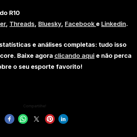
 do R10
er
,
Threads
,
Bluesky
,
Facebook
e
Linkedin
.
statísticas e análises completas: tudo isso
core. Baixe agora
clicando aqui
e não perca
re o seu esporte favorito!
Compartilhe!