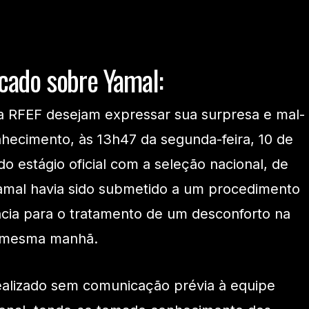
cado sobre Yamal:
a RFEF desejam expressar sua surpresa e mal-
hecimento, às 13h47 da segunda-feira, 10 de
do estágio oficial com a seleção nacional, de
amal havia sido submetido a um procedimento
ncia para o tratamento de um desconforto na
a mesma manhã.
ealizado sem comunicação prévia à equipe