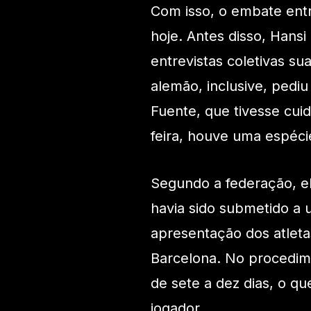
Com isso, o embate entr
hoje. Antes disso, Hansi
entrevistas coletivas s
alemão, inclusive, pediu
Fuente, que tivesse cu
feira, houve uma espéci
Segundo a federação, el
havia sido submetido a 
apresentação dos atleta
Barcelona. No procedime
de sete a dez dias, o qu
jogador.