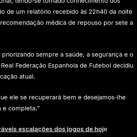
onal, tendo-se tomado conhecimento dos
o de um relatório recebido às 22h40 da noite
a recomendação médica de repouso por sete a
e priorizando sempre a saúde, a segurança e o
 Real Federação Espanhola de Futebol decidiu
ocação atual.
que ele se recuperará bem e desejamos-lhe
 e completa.”
váveis escalações dos jogos de hoj
e