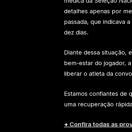
médica da Seleção Naci
detalhes apenas por mei
passada, que indicava 
dez dias.
Diante dessa situação, 
bem-estar do jogador, a
liberar o atleta da conv
Estamos confiantes de 
uma recuperação rápida
+
Confira todas as pro