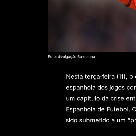
Foto: divulgação Barcelona
Nesta terça-feira (11), 
espanhola dos jogos con
um capítulo da crise en
Espanhola de Futebol. O 
sido submetido a um “pr