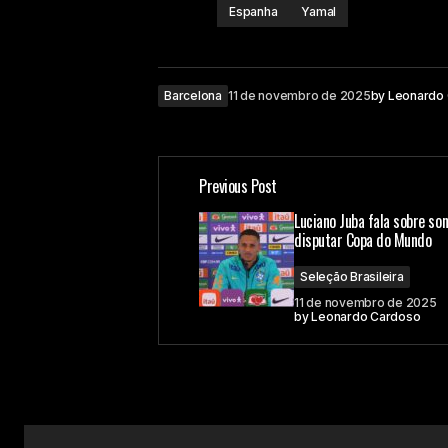
Espanha
Yamal
Barcelona
11 de novembro de 2025
by
Leonardo
Previous Post
Luciano Juba fala sobre s
disputar Copa do Mundo
Seleção Brasileira
11 de novembro de 2025
by
Leonardo Cardoso