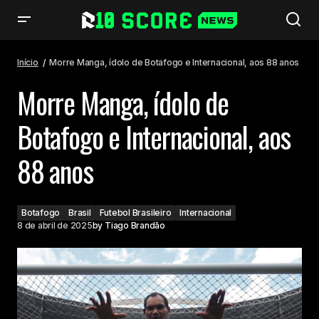
Morre Manga, ídolo de Botafogo e Internacional, aos 88 anos
Início
Morre Manga, ídolo de Botafogo e Internacional, aos 88 anos
Morre Manga, ídolo de
Botafogo e Internacional, aos
88 anos
Botafogo
Brasil
Futebol Brasileiro
Internacional
8 de abril de 2025
by
Tiago Brandão