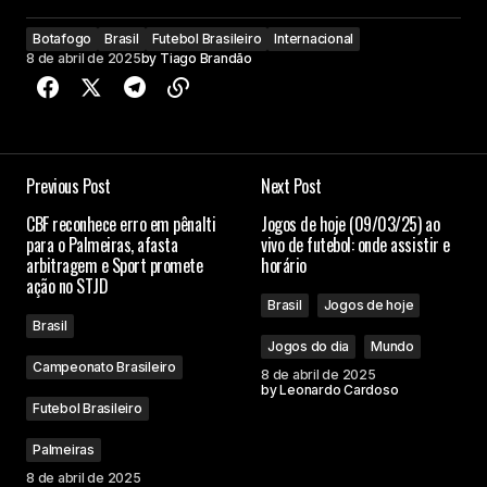
Botafogo
Brasil
Futebol Brasileiro
Internacional
8 de abril de 2025
by
Tiago Brandão
Previous Post
Next Post
CBF reconhece erro em pênalti
Jogos de hoje (09/03/25) ao
para o Palmeiras, afasta
vivo de futebol: onde assistir e
arbitragem e Sport promete
horário
ação no STJD
Brasil
Jogos de hoje
Brasil
Jogos do dia
Mundo
Campeonato Brasileiro
8 de abril de 2025
by
Leonardo Cardoso
Futebol Brasileiro
Palmeiras
8 de abril de 2025