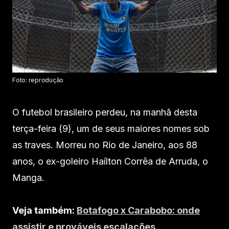
Foto: reprodução
O futebol brasileiro perdeu, na manhã desta
terça-feira (9), um de seus maiores nomes sob
as traves. Morreu no Rio de Janeiro, aos 88
anos, o ex-goleiro Haílton Corrêa de Arruda, o
Manga.
Veja também:
Botafogo x Carabobo: onde
assistir e prováveis escalações