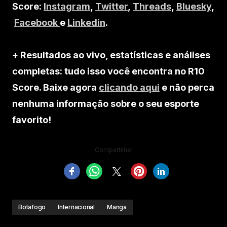
Score:
Instagram
,
Twitter
,
Threads
,
Bluesky
,
Facebook
e
Linkedin
.
+ Resultados ao vivo, estatísticas e análises
completas: tudo isso você encontra no R10
Score. Baixe agora
clicando aqui
e não perca
nenhuma informação sobre o seu esporte
favorito!
Compartilhe!
Botafogo
Internacional
Manga