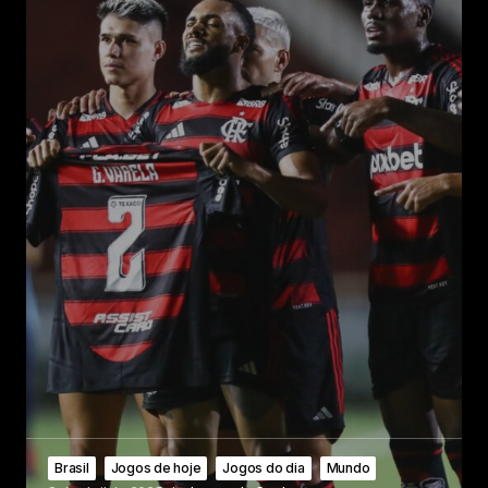
Brasil
Jogos de hoje
Jogos do dia
Mundo