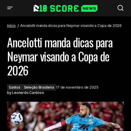
Ancelotti manda dicas para Neymar visando a Copa de 2026
Início
Ancelotti manda dicas para Neymar visando a Copa de 2026
Ancelotti manda dicas para
Neymar visando a Copa de
2026
Santos
Seleção Brasileira
17 de novembro de 2025
by
Leonardo Cardoso