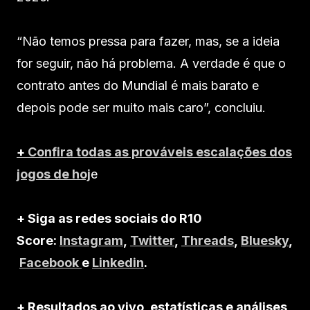
“Não temos pressa para fazer, mas, se a ideia
for seguir, não há problema. A verdade é que o
contrato antes do Mundial é mais barato e
depois pode ser muito mais caro”, concluiu.
+
Confira todas as prováveis escalações dos
jogos de hoj
e
+ Siga as redes sociais do R10
Score:
Instagram
,
Twitter
,
Threads
,
Bluesky
,
Facebook
e
Linkedin
.
+ Resultados ao vivo, estatísticas e análises