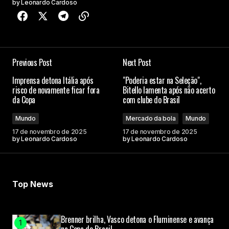
by
Leonardo Cardoso
Previous Post
Next Post
Imprensa detona Itália após
"Poderia estar na Seleção",
risco de novamente ficar fora
Bitello lamenta após não acerto
da Copa
com clube do Brasil
Mundo
Mercado da bola
Mundo
17 de novembro de 2025
17 de novembro de 2025
by
Leonardo Cardoso
by
Leonardo Cardoso
Top News
Brenner brilha, Vasco detona o Fluminense e avança
na Copa do Brasil