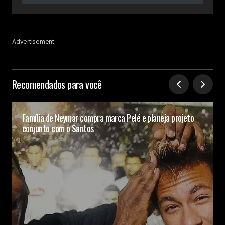
Advertisement
Recomendados para você
Família de Neymar compra marca Pelé e planeja projeto
conjunto com o Santos