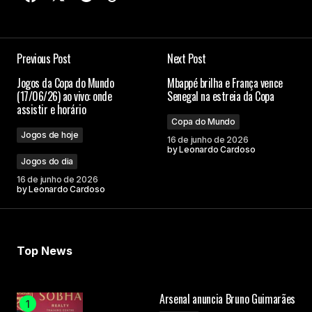
Previous Post
Next Post
Jogos da Copa do Mundo
Mbappé brilha e França vence
(17/06/26) ao vivo: onde
Senegal na estreia da Copa
assistir e horário
Copa do Mundo
Jogos de hoje
16 de junho de 2026
by
Leonardo Cardoso
Jogos do dia
16 de junho de 2026
by
Leonardo Cardoso
Top News
Arsenal anuncia Bruno Guimarães