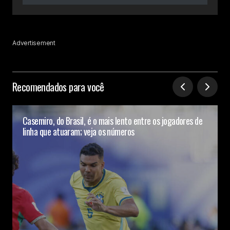
Advertisement
Recomendados para você
Casemiro, do Brasil, é o mais lento entre os jogadores de
linha que atuaram; veja os números