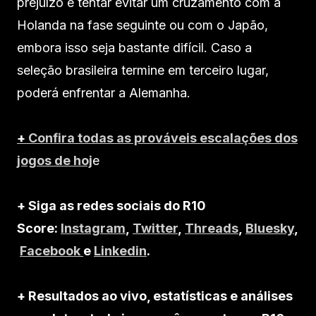
prejuízo e tentar evitar um cruzamento com a
Holanda na fase seguinte ou com o Japão,
embora isso seja bastante difícil. Caso a
seleção brasileira termine em terceiro lugar,
poderá enfrentar a Alemanha.
+
Confira todas as prováveis escalações dos
jogos de hoj
e
+ Siga as redes sociais do R10
Score:
Instagram
,
Twitter
,
Threads
,
Bluesky
,
Facebook
e
Linkedin
.
+ Resultados ao vivo, estatísticas e análises