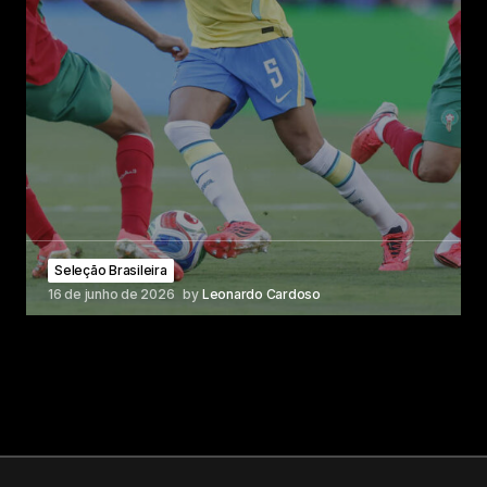
Seleção Brasileira
16 de junho de 2026
by
Leonardo Cardoso