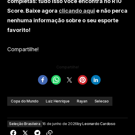
completas: tudo isso você encontra no R10
Score. Baixe agora
clicando aqui
e não perca
nenhuma informação sobre o seu esporte
favorito!
Compartilhe!
Compartilhe!
Copa do Mundo
Luiz Henrique
Rayan
Selecao
Seleção Brasileira
16 de junho de 2026
by
Leonardo Cardoso