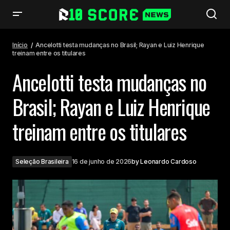
Ancelotti testa mudanças no Brasil; Rayan e Luiz Henrique treinam entre
os titulares
Início
Ancelotti testa mudanças no Brasil; Rayan e Luiz Henrique
treinam entre os titulares
Ancelotti testa mudanças no
Brasil; Rayan e Luiz Henrique
treinam entre os titulares
Seleção Brasileira
16 de junho de 2026
by
Leonardo Cardoso