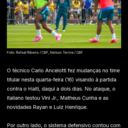
Foto: Rafael Ribeiro / CBF, Nelson Terme / CBF
O técnico Carlo Ancelotti fez mudanças no time
titular nesta quarta-feira (16) visando à partida
contra o Haiti, daqui a dois dias. No ataque, o
italiano testou Vini Jr., Matheus Cunha e as
novidades Rayan e Luiz Henrique.
Por outro lado, o sistema defensivo contou com