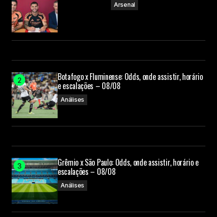
Arsenal
Botafogo x Fluminense: Odds, onde assistir, horário
e escalações – 08/08
Análises
Grêmio x São Paulo: Odds, onde assistir, horário e
escalações – 08/08
Análises